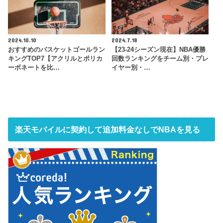
2024.10.10
2024.7.18
おすすめのバスケットゴールラン
【23-24シーズン現在】NBA優勝
キングTOP7【アクリルとポリカ
回数ランキングをチーム別・プレ
ーボネートを比…
イヤー別・…
楽天モバイルに契約して追加料金なしでNBAを見る