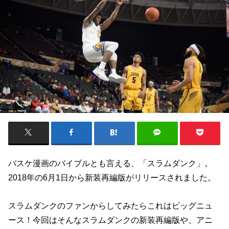
バスケ漫画のバイブルとも言える、「スラムダンク」。
2018年の6月1日から新装再編版がリリースされました。
スラムダンクのファンからしてみたらこれはビッグニュ
ース！今回はそんなスラムダンクの新装再編版や、アニ