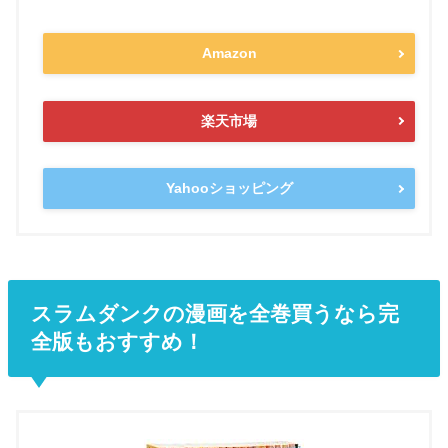
Amazon
楽天市場
Yahooショッピング
スラムダンクの漫画を全巻買うなら完
全版もおすすめ！