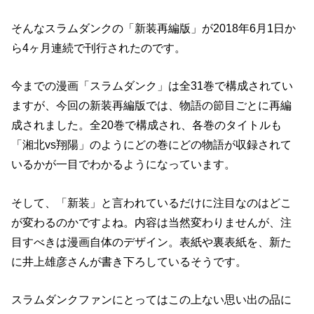
そんなスラムダンクの「新装再編版」が2018年6月1日か
ら4ヶ月連続で刊行されたのです。
今までの漫画「スラムダンク」は全31巻で構成されてい
ますが、今回の新装再編版では、物語の節目ごとに再編
成されました。全20巻で構成され、各巻のタイトルも
「湘北vs翔陽」のようにどの巻にどの物語が収録されて
いるかが一目でわかるようになっています。
そして、「新装」と言われているだけに注目なのはどこ
が変わるのかですよね。内容は当然変わりませんが、注
目すべきは漫画自体のデザイン。表紙や裏表紙を、新た
に井上雄彦さんが書き下ろしているそうです。
スラムダンクファンにとってはこの上ない思い出の品に