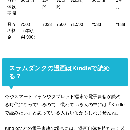
無料
30日間
2週
31日
31日間
30日間
1ヶ
体験
間
間
月
期間
月々
¥500
¥933
¥500
¥1,990
¥933
¥888
の料
（年額
金
¥4,900）
スラムダンクの漫画はKindleで読め
る？
今やスマートフォンやタブレット端末で電子書籍が読め
る時代になっているので、慣れている人の中には「Kindle
で読みたい」と思っている人もいるかもしれませんね。
Kindleなどの電子書籍の場合には、漫画自体を持ち歩く必