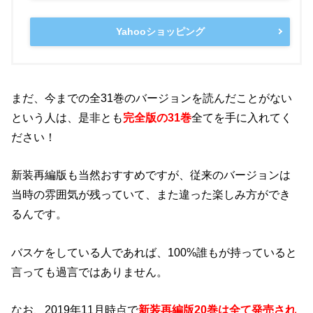
Yahooショッピング
まだ、今までの全31巻のバージョンを読んだことがない
という人は、是非とも
完全版の31巻
全てを手に入れてく
ださい！
新装再編版も当然おすすめですが、従来のバージョンは
当時の雰囲気が残っていて、また違った楽しみ方ができ
るんです。
バスケをしている人であれば、100%誰もが持っていると
言っても過言ではありません。
なお、2019年11月時点で
新装再編版20巻は全て発売され