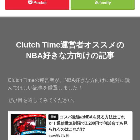
Pocket
feedly
Clutch Time運営者オススメの
NBA好きな方向けの記事
Clutch Timeの運営者が、NBA好きな方向けに絶対に読
んでほしい記事を厳選しました！
ぜひ目を通してみてください。
コスパ最強のNBAを見る方法はこれ
だ！通信量無制限で3,200円で何試合でも見
られるのはこれだけ
2024年7月7日