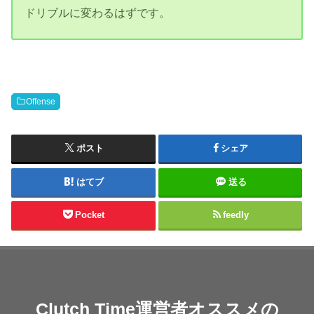
ドリブルに変わるはずです。
Offense
ポスト
シェア
はてブ
送る
Pocket
feedly
Clutch Time運営者オススメの