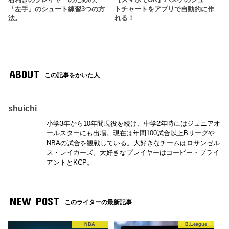
「左手」のシュート練習3つの方
トチャートをアプリで自動的に作
法。
れる！
ABOUT
この記事をかいた人
shuichi
小学3年から10年間現役を続け、中学2年時にはジュニアオ
ールスターにも出場。現在は年間100試合以上Bリーグや
NBAの試合を観戦している。大好きなチームはロサンゼル
ス・レイカーズ。大好きなプレイヤーはコービー・ブライ
アントとKCP。
NEW POST
このライターの最新記事
NBA
B.League