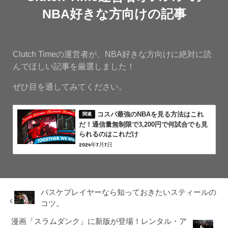
NBA好きな方向けの記事
Clutch Timeの運営者が、NBA好きな方向けに絶対に読
んでほしい記事を厳選しました！
ぜひ目を通してみてください。
コスパ最強のNBAを見る方法はこれ
だ！通信量無制限で3,200円で何試合でも見
られるのはこれだけ
2024年7月7日
バスケプレイヤーなら知っておきたいスティールの
コツ。
漫画「スラムダンク」に新版が登場！レンタル・ア