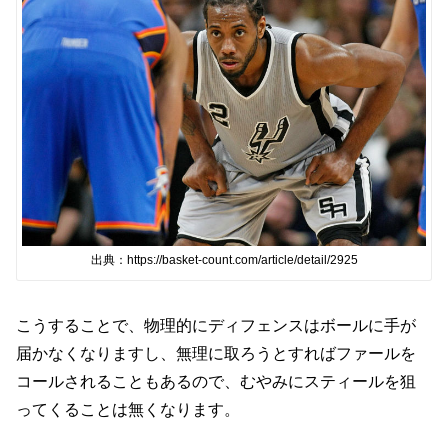
出典：https://basket-count.com/article/detail/2925
こうすることで、物理的にディフェンスはボールに手が
届かなくなりますし、無理に取ろうとすればファールを
コールされることもあるので、むやみにスティールを狙
ってくることは無くなります。