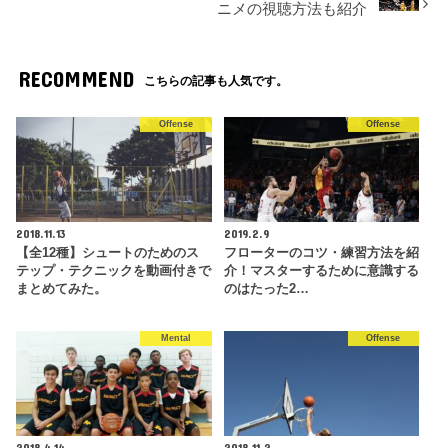
ニメの視聴方法も紹介
RECOMMEND
こちらの記事も人気です。
Offense
Offense
2018.11.13
2019.2.9
【全12種】シュートのためのス
フローターのコツ・練習方法を紹
テップ・テクニックを動画付きで
介！マスターするために意識する
まとめてみた。
のはたった2…
Mental
Offense
2018.4.14
2018.11.2