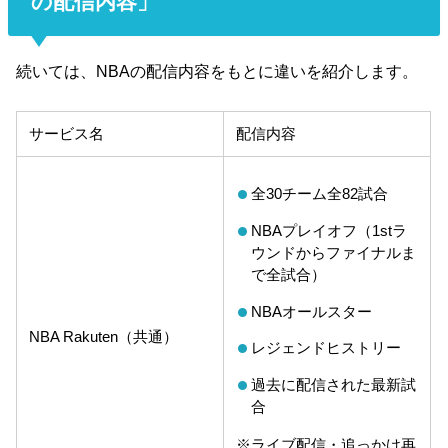
の配信内容」
続いては、NBAの配信内容をもとに違いを紹介します。
サービス名
配信内容
全30チーム全82試合
NBAプレイオフ（1stラ
ウンドからファイナルま
で全試合）
NBAオールスター
NBA Rakuten（共通）
レジェンドヒストリー
過去に配信された最新試
合
※ライブ配信・追っかけ再