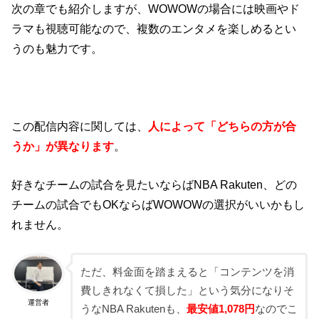
次の章でも紹介しますが、WOWOWの場合には映画やド
ラマも視聴可能なので、複数のエンタメを楽しめるとい
うのも魅力です。
この配信内容に関しては、
人によって「どちらの方が合
うか」が異なります
。
好きなチームの試合を見たいならばNBA Rakuten、どの
チームの試合でもOKならばWOWOWの選択がいいかもし
れません。
ただ、料金面を踏まえると「コンテンツを消
費しきれなくて損した」という気分になりそ
運営者
うなNBA Rakutenも、
最安値1,078円
なのでこ