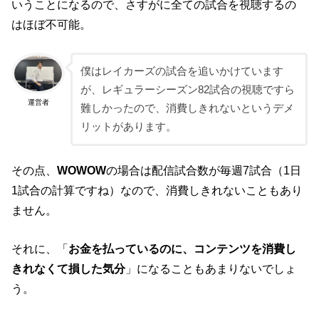
いうことになるので、さすがに全ての試合を視聴するの
はほぼ不可能。
僕はレイカーズの試合を追いかけています
が、レギュラーシーズン82試合の視聴ですら
運営者
難しかったので、消費しきれないというデメ
リットがあります。
その点、
WOWOW
の場合は配信試合数が毎週7試合（1日
1試合の計算ですね）なので、消費しきれないこともあり
ません。
それに、「
お金を払っているのに、コンテンツを消費し
きれなくて損した気分
」になることもあまりないでしょ
う。