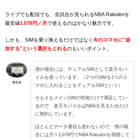
ライブでも配信でも、全試合が見られるNBA Rakutenを
最安値
1,078円／月
で使えるのはかなり魅力です。
しかも、SIMを乗り換えるだけではなく
今のスマホに”追
加する”という選択もとれる
のもいいポイント。
僕の場合には、デュアルSIMとして楽天モバ
イルを使っています。（2つのSIMを1つのス
運営者
マホに入れることをデュアルSIMという）
そもそもメインSIMの性能だけで満足してい
るので、楽天モバイルはNBAを見るためだけ
に契約しています。
ほとんどデータ通信も使わないので、僕の場
合には月々1,078円でNBA Rakutenを視聴して