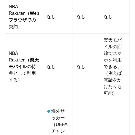
NBA
Rakuten（
Web
なし
なし
なし
ブラウザ
での
契約）
楽天モバ
イルの回
NBA
線でスマ
Rakuten（
楽天
ホを利用
モバイル
の特
なし
なし
できる。
典として利用
（例えば
する）
電話をか
けたりも
可能）
海外サ
ッカー
（UEFA
チャン