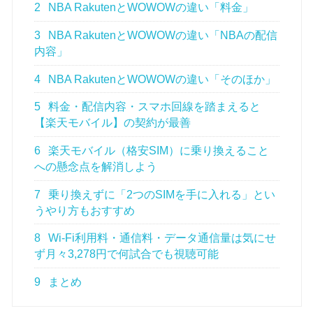
2
NBA RakutenとWOWOWの違い「料金」
3
NBA RakutenとWOWOWの違い「NBAの配信
内容」
4
NBA RakutenとWOWOWの違い「そのほか」
5
料金・配信内容・スマホ回線を踏まえると
【楽天モバイル】の契約が最善
6
楽天モバイル（格安SIM）に乗り換えること
への懸念点を解消しよう
7
乗り換えずに「2つのSIMを手に入れる」とい
うやり方もおすすめ
8
Wi-Fi利用料・通信料・データ通信量は気にせ
ず月々3,278円で何試合でも視聴可能
9
まとめ