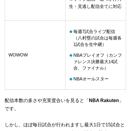
生・見逃し配信全てに対応
毎週7試合ライブ配信
（⼋村塁の試合は毎週各
1試合を⽣中継）
WOWOW
NBAプレイオフ（カンフ
ァレンス決勝最⼤14試
合、ファイナル）
NBAオールスター
配信本数の多さや充実度合いを見ると「
NBA Rakuten
」
です。
しかし、ほぼ毎日試合が行われますし最大1日で15試合と