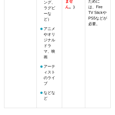
ませ
ために
ング、
ん
。）
は、Fire
ラグビ
TV Stickや
ーな
PS5などが
ど）
必要。
アニメ
やオリ
ジナル
ドラ
マ、映
画
アーテ
ィスト
のライ
ブ
などな
ど