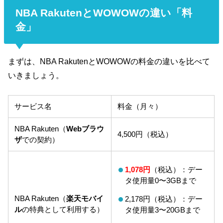
NBA RakutenとWOWOWの違い「料
金」
まずは、NBA RakutenとWOWOWの料金の違いを比べて
いきましょう。
サービス名
料金（月々）
NBA Rakuten（
Webブラウ
4,500円（税込）
ザ
での契約）
1,078円
（税込）：デー
タ使用量0〜3GBまで
NBA Rakuten（
楽天モバイ
2,178円（税込）：デー
ル
の特典として利用する）
タ使用量3〜20GBまで