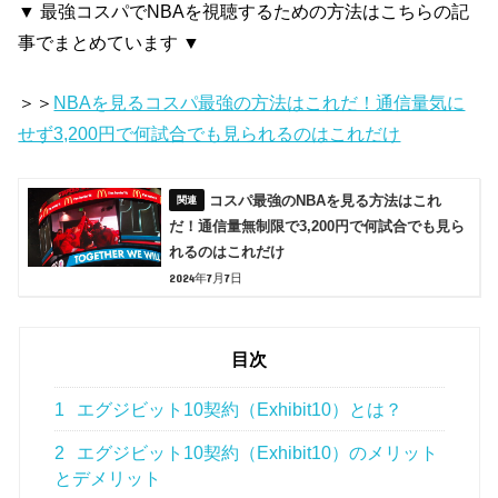
▼ 最強コスパでNBAを視聴するための方法はこちらの記
事でまとめています ▼
＞＞
NBAを見るコスパ最強の方法はこれだ！通信量気に
せず3,200円で何試合でも見られるのはこれだけ
コスパ最強のNBAを見る方法はこれ
だ！通信量無制限で3,200円で何試合でも見ら
れるのはこれだけ
2024年7月7日
目次
1
エグジビット10契約（Exhibit10）とは？
2
エグジビット10契約（Exhibit10）のメリット
とデメリット