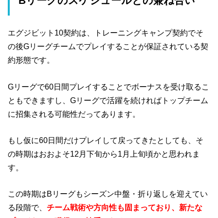
Bリーグのスケジュールとの兼ね合い
エグジビット10契約は、トレーニングキャンプ契約でそ
の後Gリーグチームでプレイすることが保証されている契
約形態です。
Gリーグで60日間プレイすることでボーナスを受け取るこ
ともできますし、Gリーグで活躍を続ければトップチーム
に招集される可能性だってあります。
もし仮に60日間だけプレイして戻ってきたとしても、そ
の時期はおおよそ12月下旬から1月上旬頃かと思われま
す。
この時期はBリーグもシーズン中盤・折り返しを迎えてい
る段階で、
チーム戦術や方向性も固まっており、新たな