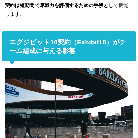
契約は短期間で即戦力を評価するための手段
として機能
します。
エグジビット10契約（Exhibit10）がチ
ーム編成に与える影響