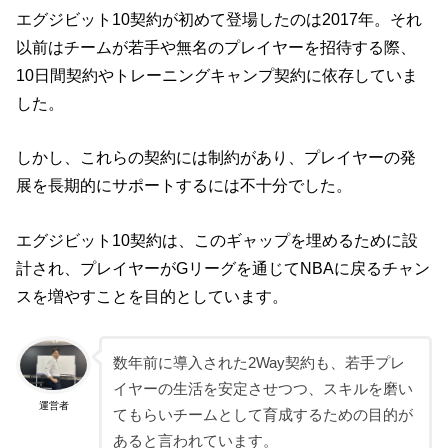
エグジビット10契約が初めて登場したのは2017年。それ
以前はチームが若手や無名のプレイヤーを招待する際、
10日間契約やトレーニングキャンプ契約に依存していま
した。
しかし、これらの契約には制約があり、プレイヤーの発
展を長期的にサポートするには不十分でした。
エグジビット10契約は、このギャップを埋めるために設
計され、プレイヤーがGリーグを通じてNBAに戻るチャン
スを増やすことを目的としています。
数年前に導入された2Way契約も、若手プレ
イヤーの生活を安定させつつ、スキルを磨い
運営者
てもらいチームとして育成するための目的が
あると言われています。