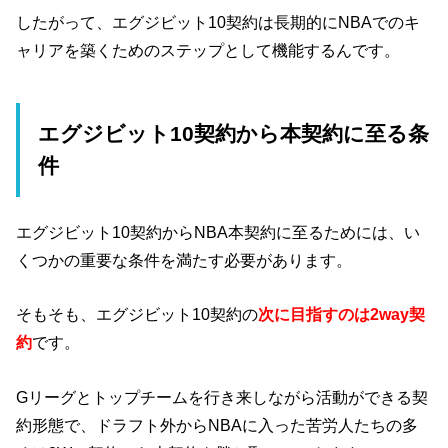
したがって、エグジビット10契約は長期的にNBAでのキ
ャリアを築くためのステップとして機能するんです。
エグジビット10契約から本契約に至る条
件
エグジビット10契約からNBA本契約に至るためには、い
くつかの重要な条件を満たす必要があります。
そもそも、エグジビット10契約の
次に目指すのは2way契
約
です。
Gリーグとトップチームを行き来しながら活動ができる契
約形態で、ドラフト外からNBAに入った苦労人たちの多