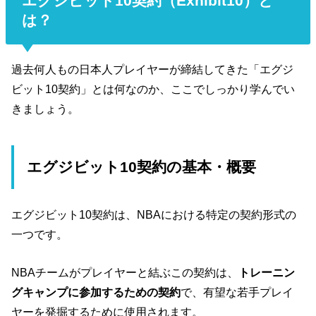
エグジビット10契約（Exhibit10）と
は？
過去何人もの日本人プレイヤーが締結してきた「エグジ
ビット10契約」とは何なのか、ここでしっかり学んでい
きましょう。
エグジビット10契約の基本・概要
エグジビット10契約は、NBAにおける特定の契約形式の
一つです。
NBAチームがプレイヤーと結ぶこの契約は、
トレーニン
グキャンプに参加するための契約
で、有望な若手プレイ
ヤーを発掘するために使用されます。