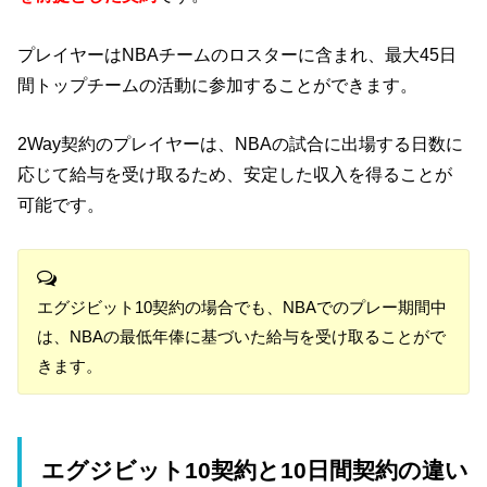
プレイヤーはNBAチームのロスターに含まれ、最大45日
間トップチームの活動に参加することができます。
2Way契約のプレイヤーは、NBAの試合に出場する日数に
応じて給与を受け取るため、安定した収入を得ることが
可能です。
エグジビット10契約の場合でも、NBAでのプレー期間中
は、NBAの最低年俸に基づいた給与を受け取ることがで
きます。
エグジビット10契約と10日間契約の違い