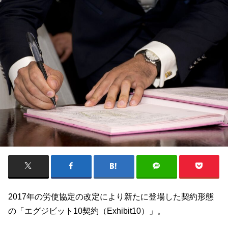
2017年の労使協定の改定により新たに登場した契約形態
の「エグジビット10契約（Exhibit10）」。