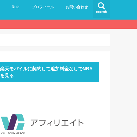
Rule
プロフィール
お問い合わせ
search
楽天モバイルに契約して追加料金なしでNBA
を見る