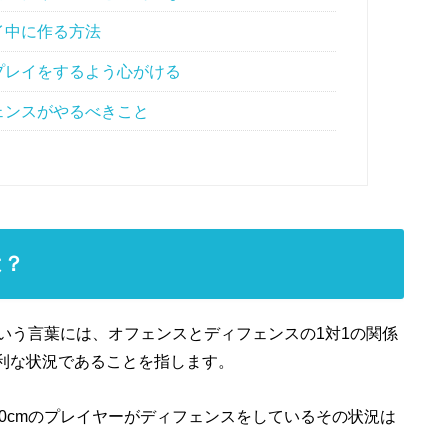
イ中に作る方法
プレイをするよう心がける
ェンスがやるべきこと
は？
いう言葉には、オフェンスとディフェンスの1対1の関係
有利な状況であることを指します。
70cmのプレイヤーがディフェンスをしているその状況は