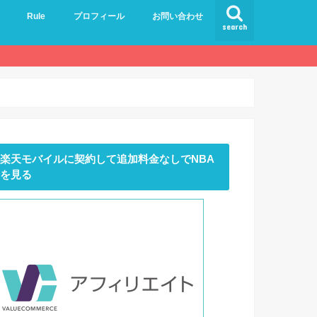
Rule
プロフィール
お問い合わせ
search
楽天モバイルに契約して追加料金なしでNBA
を見る