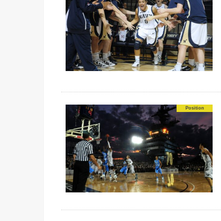
Position