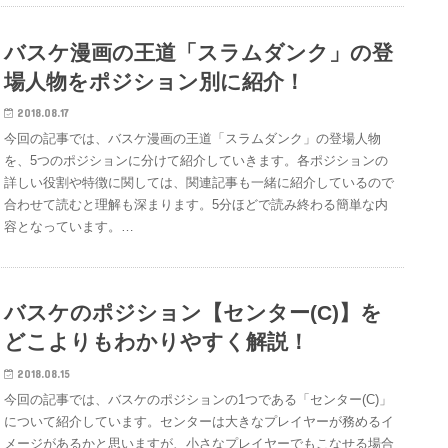
バスケ漫画の王道「スラムダンク」の登
場人物をポジション別に紹介！
2018.08.17
今回の記事では、バスケ漫画の王道「スラムダンク」の登場人物
を、5つのポジションに分けて紹介していきます。各ポジションの
詳しい役割や特徴に関しては、関連記事も一緒に紹介しているので
合わせて読むと理解も深まります。5分ほどで読み終わる簡単な内
容となっています。…
バスケのポジション【センター(C)】を
どこよりもわかりやすく解説！
2018.08.15
今回の記事では、バスケのポジションの1つである「センター(C)」
について紹介しています。センターは大きなプレイヤーが務めるイ
メージがあるかと思いますが、小さなプレイヤーでもこなせる場合