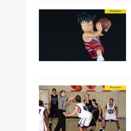
Position
Position