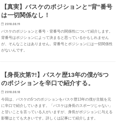
【真実】バスケのポジションと”背”番号
は一切関係なし！
2018.08.19
バスケのポジションと番号・背番号の関係性について紹介します。
背番号はポジションによって決まると思っているかもしれません
が、そんなことはありません。背番号とポジションには一切関係性
がないんです。
【身長次第?!】バスケ歴13年の僕が5つ
のポジションを辛口で紹介する。
2018.08.18
今回は、バスケの5つのポジションをバスケ歴13年の僕が主観を元
に辛口で紹介していきます。「バスケは身長のスポーツじゃない」
と甘いことを言っている人がいますが、身長がポジションに与える
影響はとても大きいです。詳しくは記事にて紹介します。