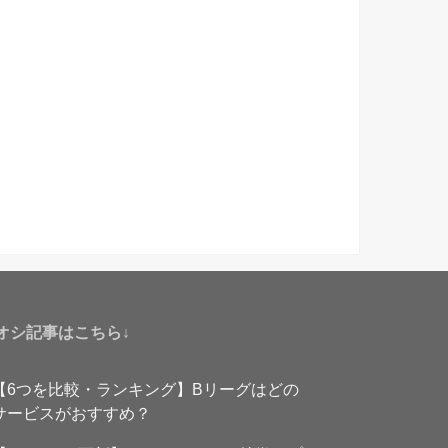
オシ記事はこちら↓
【6つを比較・ランキング】Bリーグはどの
サービスがおすすめ？