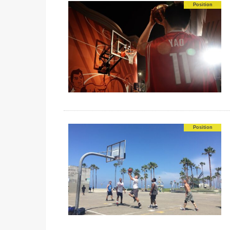
Position
Position