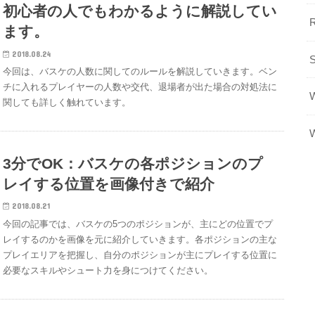
初心者の人でもわかるように解説してい
ます。
2018.08.24
今回は、バスケの人数に関してのルールを解説していきます。ベン
チに入れるプレイヤーの人数や交代、退場者が出た場合の対処法に
関しても詳しく触れています。
3分でOK：バスケの各ポジションのプ
レイする位置を画像付きで紹介
2018.08.21
今回の記事では、バスケの5つのポジションが、主にどの位置でプ
レイするのかを画像を元に紹介していきます。各ポジションの主な
プレイエリアを把握し、自分のポジションが主にプレイする位置に
必要なスキルやシュート力を身につけてください。