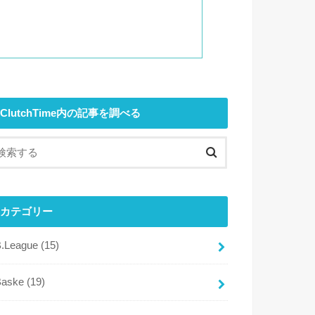
ClutchTime内の記事を調べる
カテゴリー
B.League
(15)
Baske
(19)