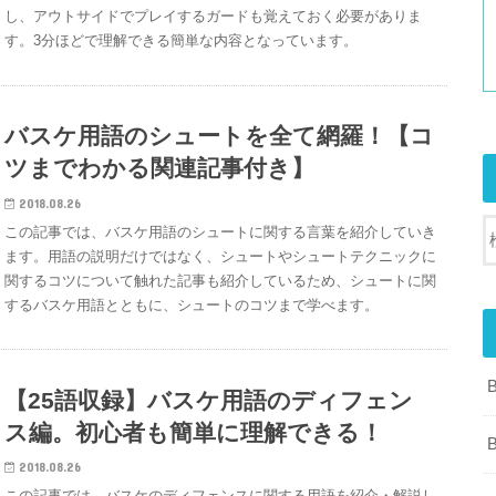
し、アウトサイドでプレイするガードも覚えておく必要がありま
す。3分ほどで理解できる簡単な内容となっています。
バスケ用語のシュートを全て網羅！【コ
ツまでわかる関連記事付き】
2018.08.26
この記事では、バスケ用語のシュートに関する言葉を紹介していき
ます。用語の説明だけではなく、シュートやシュートテクニックに
関するコツについて触れた記事も紹介しているため、シュートに関
するバスケ用語とともに、シュートのコツまで学べます。
【25語収録】バスケ用語のディフェン
ス編。初心者も簡単に理解できる！
2018.08.26
この記事では、バスケのディフェンスに関する用語を紹介・解説し