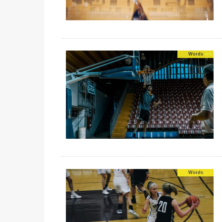
Words
Words