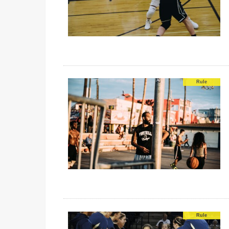
Rule
Rule