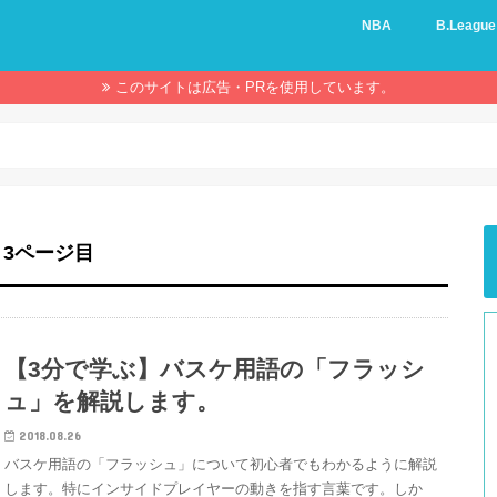
NBA
B.League
このサイトは広告・PRを使用しています。
 3ページ目
【3分で学ぶ】バスケ用語の「フラッシ
ュ」を解説します。
2018.08.26
バスケ用語の「フラッシュ」について初心者でもわかるように解説
します。特にインサイドプレイヤーの動きを指す言葉です。しか