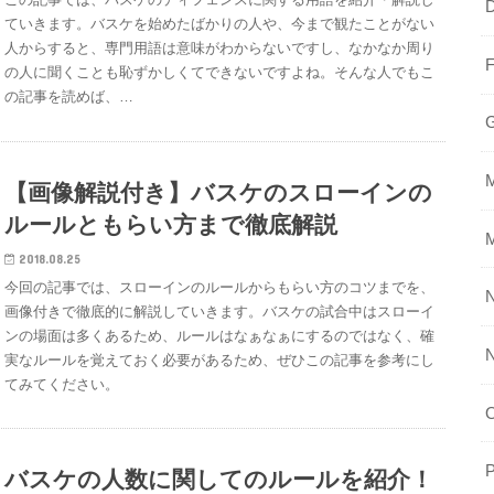
ていきます。バスケを始めたばかりの人や、今まで観たことがない
人からすると、専門用語は意味がわからないですし、なかなか周り
の人に聞くことも恥ずかしくてできないですよね。そんな人でもこ
の記事を読めば、…
【画像解説付き】バスケのスローインの
ルールともらい方まで徹底解説
2018.08.25
今回の記事では、スローインのルールからもらい方のコツまでを、
N
画像付きで徹底的に解説していきます。バスケの試合中はスローイ
ンの場面は多くあるため、ルールはなぁなぁにするのではなく、確
実なルールを覚えておく必要があるため、ぜひこの記事を参考にし
てみてください。
P
バスケの人数に関してのルールを紹介！