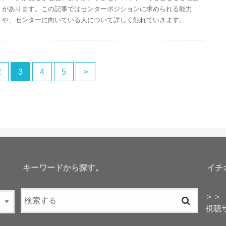
があります。この記事ではセンターポジションに求められる能力
や、センターに向いている人について詳しく触れていきます。
2
3
4
5
>
キーワードから探す。
イチ
＞＞
視聴