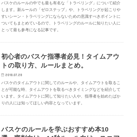
バスケのルールの中でも最も有名な「トラベリング」について紹介
します。新ルールの「ゼロステップ」や、トラベリングが起こりや
すいシーン・トラベリングにならないための意識すべきポイントに
ついてもまとめているので、トラベリングのルールに知りたい人に
とって最も参考になる記事です。
初心者のバスケ指導者必見！タイムアウ
トの取り方、ルールまとめ。
2018.07.28
バスケのタイムアウトに関してのルールや、タイムアウトを取るこ
とが可能な時、タイムアウトを取るべきタイミングなどを紹介して
います。タイムアウトに関して知りたい人や、指導者を始めたばか
りの人には知ってほしい内容となっています。
バスケのルールを学ぶおすすめ本10