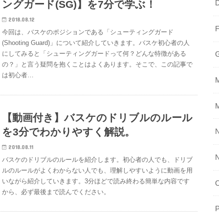
ングガード(SG)】を7分で学ぶ！
2018.08.12
今回は、バスケのポジションである「シューティングガード
(Shooting Guard)」について紹介していきます。バスケ初心者の人
にしてみると「シューティングガードって何？どんな特徴がある
の？」と言う疑問を抱くことはよくあります。そこで、この記事で
は初心者…
【動画付き】バスケのドリブルのルール
を3分でわかりやすく解説。
N
2018.08.11
バスケのドリブルのルールを紹介します。初心者の人でも、ドリブ
ルのルールがよくわからない人でも、理解しやすいように動画を用
いながら紹介していきます。3分ほどで読み終わる簡単な内容です
から、必ず最後まで読んでください。
P