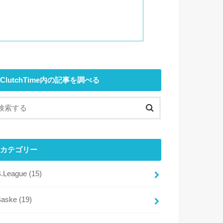
ClutchTime内の記事を調べる
カテゴリー
B.League
(15)
Baske
(19)