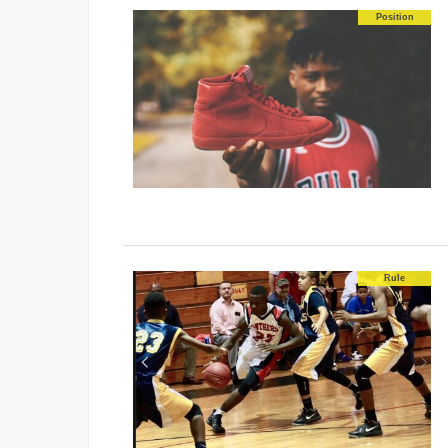
Position
Rule