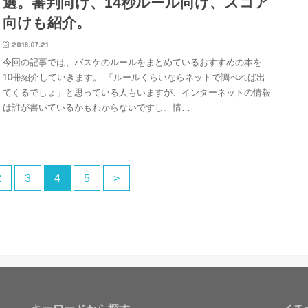
選。審判向け、14秒ルール向け、スコア
向けも紹介。
2018.07.21
今回の記事では、バスケのルールをまとめているおすすめの本を
10冊紹介していきます。 「ルールくらいならネットで調べれば出
てくるでしょ」と思っている人もいますが、インターネットの情報
は誰が書いているかもわからないですし、情…
2
3
4
5
>