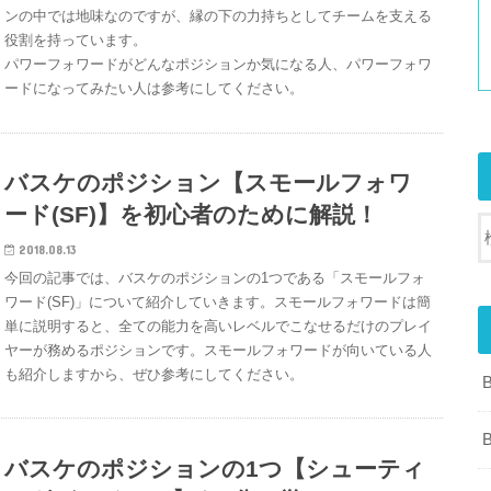
ンの中では地味なのですが、縁の下の力持ちとしてチームを支える
役割を持っています。
パワーフォワードがどんなポジションか気になる人、パワーフォワ
ードになってみたい人は参考にしてください。
バスケのポジション【スモールフォワ
ード(SF)】を初心者のために解説！
2018.08.13
今回の記事では、バスケのポジションの1つである「スモールフォ
ワード(SF)」について紹介していきます。スモールフォワードは簡
単に説明すると、全ての能力を高いレベルでこなせるだけのプレイ
ヤーが務めるポジションです。スモールフォワードが向いている人
も紹介しますから、ぜひ参考にしてください。
バスケのポジションの1つ【シューティ