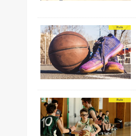
Rule
Rule