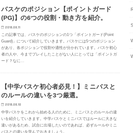
バスケのポジション【ポイントガード
(PG)】の6つの役割・動き方を紹介。
2018.08.11
この記事では、バスケのポジションの1つ「ポイントガード(Point
Guard)」について紹介していきます。バスケには5つのポジション
があり、各ポジションで役割や適性が分かれています。バスケ初心
者の人や、今までプレイしたことがない人にとっては「ポイントガ
ード？なに…
【中学バスケ初心者必見！】ミニバスと
のルールの違いを3つ厳選。
2018.08.10
中学バスケをこれから始める人のために、ミニバスとのルールの違
いを紹介していきます。中学バスケとミニバスではルールに大きな
違いがあるため、試合に出場したいのであれば、必ずルールやミニ
バスとの違いを学んでおきましょう。