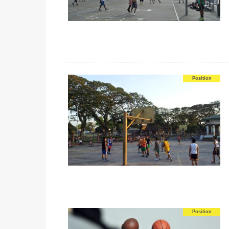
Position
Position