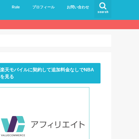
Rule
プロフィール
お問い合わせ
search
楽天モバイルに契約して追加料金なしでNBA
を見る