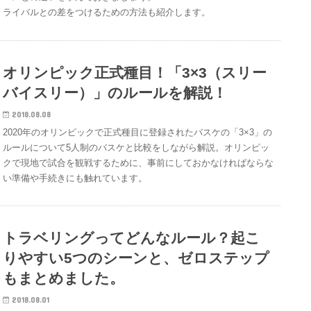
ライバルとの差をつけるための方法も紹介します。
オリンピック正式種目！「3×3（スリー
バイスリー）」のルールを解説！
2018.08.08
2020年のオリンピックで正式種目に登録されたバスケの「3×3」の
ルールについて5人制のバスケと比較をしながら解説。オリンピッ
クで現地で試合を観戦するために、事前にしておかなければならな
い準備や手続きにも触れています。
トラベリングってどんなルール？起こ
りやすい5つのシーンと、ゼロステップ
もまとめました。
2018.08.01