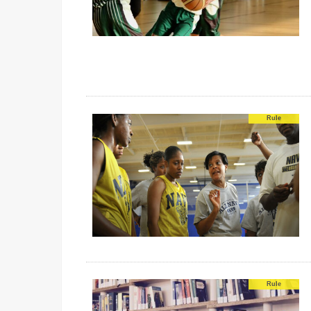
Rule
Rule