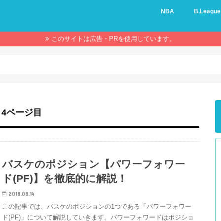
NBA
B.League
このサイトは広告・PRを使用しています。
 4ページ目
バスケのポジション【パワーフォワー
ド(PF)】を徹底的に解説！
2018.08.14
この記事では、バスケのポジションの1つである「パワーフォワー
ド(PF)」について解説していきます。パワーフォワードはポジショ