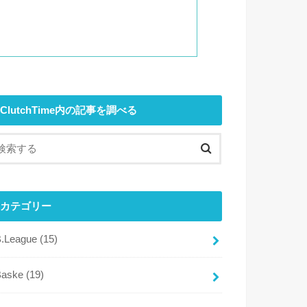
ClutchTime内の記事を調べる
カテゴリー
B.League
(15)
Baske
(19)