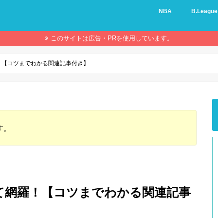
NBA
B.League
このサイトは広告・PRを使用しています。
！【コツまでわかる関連記事付き】
す。
て網羅！【コツまでわかる関連記事