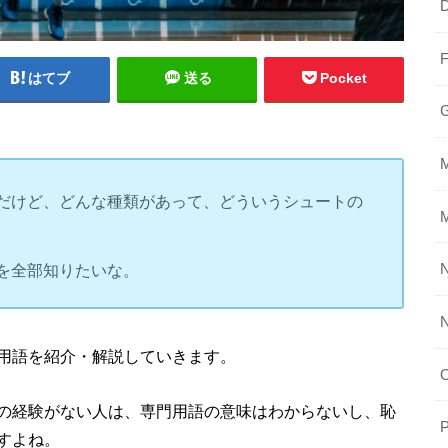
はてブ
送る
Pocket
だけど、どんな種類があって、どういうシュートの
を全部知りたいな。
N
用語を紹介・解説していきます。
の経験がない人は、専門用語の意味はわからないし、恥
P
すよね。