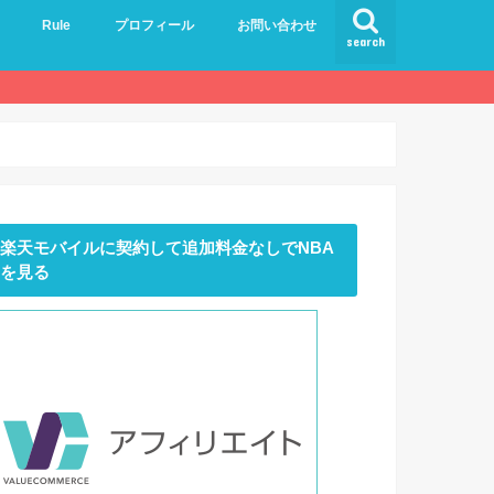
Rule
プロフィール
お問い合わせ
search
楽天モバイルに契約して追加料金なしでNBA
を見る