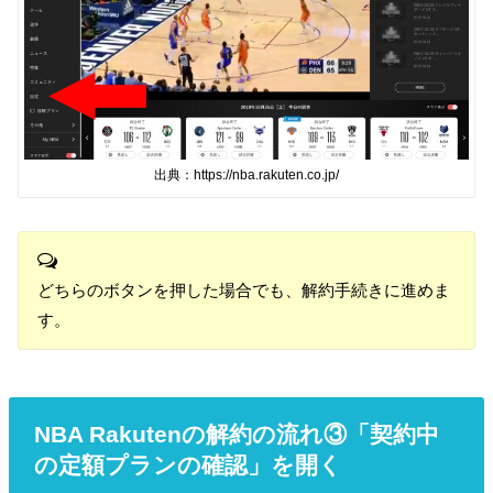
出典：https://nba.rakuten.co.jp/
どちらのボタンを押した場合でも、解約手続きに進めま
す。
NBA Rakutenの解約の流れ③「契約中
の定額プランの確認」を開く