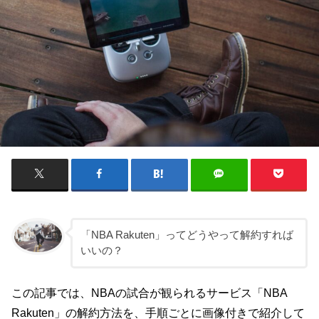
「NBA Rakuten」ってどうやって解約すれば
いいの？
この記事では、NBAの試合が観られるサービス「NBA
Rakuten」の解約方法を、手順ごとに画像付きで紹介して