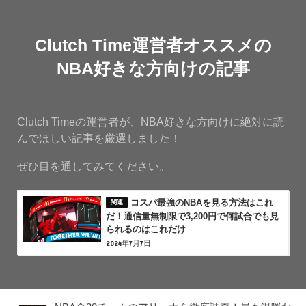
Clutch Time運営者オススメの
NBA好きな方向けの記事
Clutch Timeの運営者が、NBA好きな方向けに絶対に読
んでほしい記事を厳選しました！
ぜひ目を通してみてください。
コスパ最強のNBAを見る方法はこれ
だ！通信量無制限で3,200円で何試合でも見
られるのはこれだけ
2024年7月7日