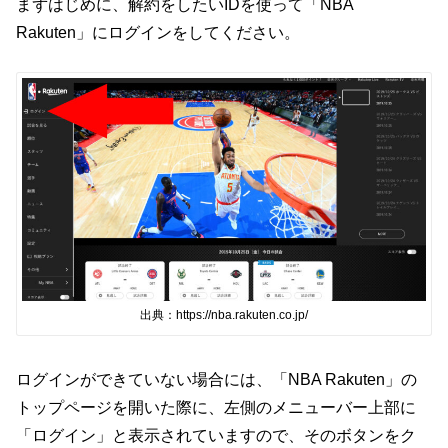
まずはじめに、解約をしたいIDを使って「NBA
Rakuten」にログインをしてください。
出典：https://nba.rakuten.co.jp/
ログインができていない場合には、「NBA Rakuten」の
トップページを開いた際に、左側のメニューバー上部に
「ログイン」と表示されていますので、そのボタンをク