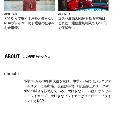
2018.10.6
2024.7.7
どうやって稼ぐ？意外と知らない
コスパ最強のNBAを見る方法は
NBAプレイヤーの引退後の仕事&
これだ！通信量無制限で3,200円
お金事情。
で何試合…
ABOUT
この記事をかいた人
shuichi
小学3年から10年間現役を続け、中学2年時にはジュニアオ
ールスターにも出場。現在は年間100試合以上Bリーグや
NBAの試合を観戦している。大好きなチームはロサンゼル
ス・レイカーズ。大好きなプレイヤーはコービー・ブライ
アントとKCP。