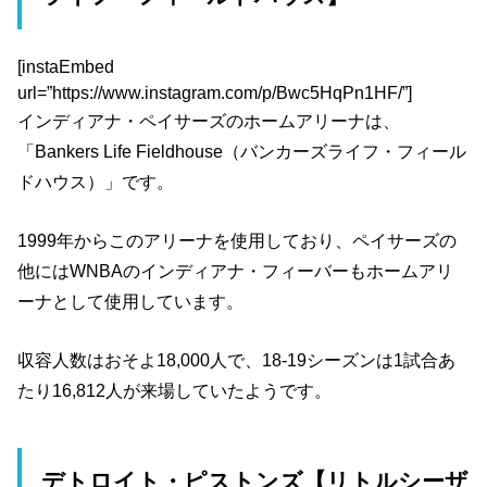
[instaEmbed
url=”https://www.instagram.com/p/Bwc5HqPn1HF/”]
インディアナ・ペイサーズのホームアリーナは、
「Bankers Life Fieldhouse（バンカーズライフ・フィール
ドハウス）」です。
1999年からこのアリーナを使用しており、ペイサーズの
他にはWNBAのインディアナ・フィーバーもホームアリ
ーナとして使用しています。
収容人数はおそよ18,000人で、18-19シーズンは1試合あ
たり16,812人が来場していたようです。
デトロイト・ピストンズ【リトルシーザ