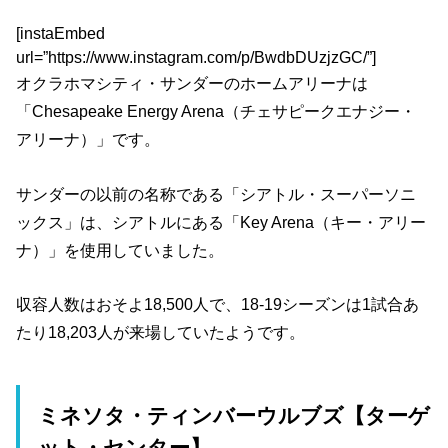
[instaEmbed
url=”https://www.instagram.com/p/BwdbDUzjzGC/”]
オクラホマシティ・サンダーのホームアリーナは
「Chesapeake Energy Arena（チェサピークエナジー・
アリーナ）」です。
サンダーの以前の名称である「シアトル・スーパーソニ
ックス」は、シアトルにある「Key Arena（キー・アリー
ナ）」を使用していました。
収容人数はおそよ18,500人で、18-19シーズンは1試合あ
たり18,203人が来場していたようです。
ミネソタ・ティンバーウルブズ【ターゲ
ット・センター】