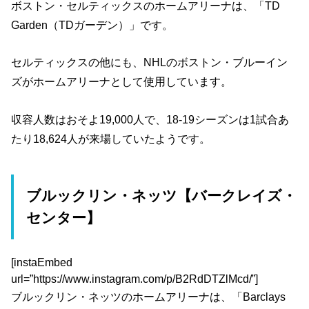
ボストン・セルティックスのホームアリーナは、「TD
Garden（TDガーデン）」です。
セルティックスの他にも、NHLのボストン・ブルーイン
ズがホームアリーナとして使用しています。
収容人数はおそよ19,000人で、18-19シーズンは1試合あ
たり18,624人が来場していたようです。
ブルックリン・ネッツ【バークレイズ・
センター】
[instaEmbed
url=”https://www.instagram.com/p/B2RdDTZlMcd/”]
ブルックリン・ネッツのホームアリーナは、「Barclays