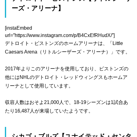
ーズ・アリーナ】
[instaEmbed
url=”https://www.instagram.com/p/B4CxEfRHudX/”]
デトロイト・ピストンズのホームアリーナは、「Little
Caesars Arena（リトルシーザーズ・アリーナ）」です。
2017年よりこのアリーナを使用しており、ピストンズの
他にはNHLのデトロイト・レッドウィングスもホームア
リーナとして使用しています。
収容人数はおそよ21,000人で、18-19シーズンは1試合あ
たり16,487人が来場していたようです。
シカゴ・ブルズ【ユナイテッド・センタ