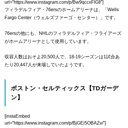
url=”https://www.instagram.com/p/Bw9qccxFIGf/”]
フィラデルフィア・76ersのホームアリーナは、「Wells
Fargo Center（ウェルズファーゴ・センター）」です。
76ersの他にも、NHLのフィラデルフィア・フライアーズ
がホームアリーナとして使用しています。
収容人数はおそよ20,500人で、18-19シーズンは1試合あ
たり20,447人が来場していたようです。
ボストン・セルティックス【TDガーデ
ン】
[instaEmbed
url=”https://www.instagram.com/p/BjGEi5OBAZv/”]