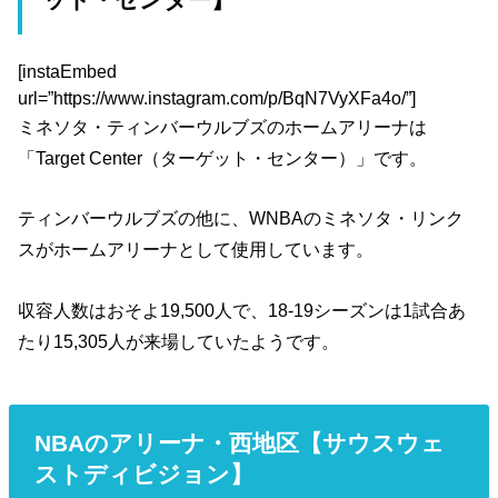
[instaEmbed
url=”https://www.instagram.com/p/BqN7VyXFa4o/”]
ミネソタ・ティンバーウルブズのホームアリーナは
「Target Center（ターゲット・センター）」です。
ティンバーウルブズの他に、WNBAのミネソタ・リンク
スがホームアリーナとして使用しています。
収容人数はおそよ19,500人で、18-19シーズンは1試合あ
たり15,305人が来場していたようです。
NBAのアリーナ・西地区【サウスウェ
ストディビジョン】