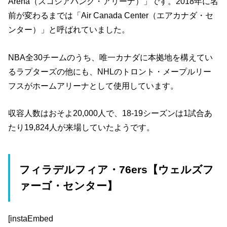
Arena（スコシアバンク・アリーナ）」です。2018年に名
前が変わるまでは「Air Canada Center（エアカナダ・セ
ンター）」と呼ばれていました。
NBA全30チームのうち、唯一カナダに本拠地を構えてい
るラプターズの他にも、NHLのトロント・メープルリー
フスがホームアリーナとして使用しています。
収容人数はおそよ20,000人で、18-19シーズンは1試合あ
たり19,824人が来場していたようです。
フィラデルフィア・76ers【ウェルズフ
ァーゴ・センター】
[instaEmbed