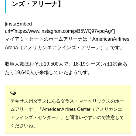
ンズ・アリーナ】
[instaEmbed
url=”https://www.instagram.com/p/B5WQ97vpqAg/”]
マイアミ・ヒートのホームアリーナは「AmericanAirlines
Arena（アメリカンエアラインズ・アリーナ）」です。
収容人数はおそよ19,500人で、18-19シーズンは1試合あ
たり19,640人が来場していたようです。
テキサス州ダラスにあるダラス・マーベリックスのホー
ムアリーナ、「AmericanAirlines Center（アメリカンエ
アラインズ・センター）」と間違いやすいので注意して
くださいね。