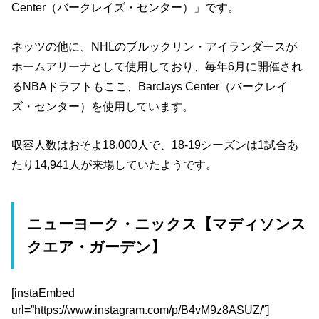
Center（バークレイズ・センター）」です。
ネッツの他に、NHLのブルックリン・アイランダースが
ホームアリーナとして使用しており、毎年6月に開催され
るNBAドラフトもここ、Barclays Center（バークレイ
ズ・センター）を使用しています。
収容人数はおそよ18,000人で、18-19シーズンは1試合あ
たり14,941人が来場していたようです。
ニューヨーク・ニックス【マディソンス
クエア・ガーデン】
[instaEmbed
url=”https://www.instagram.com/p/B4vM9z8ASUZ/”]