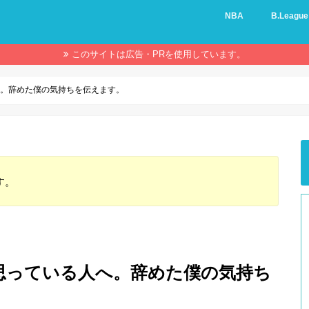
NBA
B.League
このサイトは広告・PRを使用しています。
へ。辞めた僕の気持ちを伝えます。
す。
思っている人へ。辞めた僕の気持ち