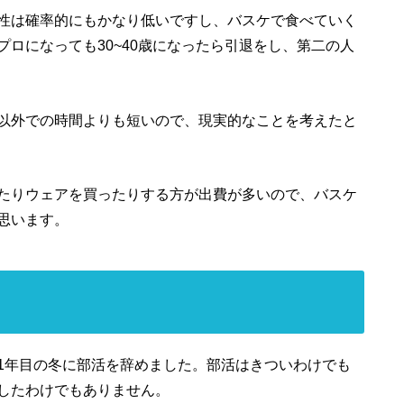
性は確率的にもかなり低いですし、バスケで食べていく
ロになっても30~40歳になったら引退をし、第二の人
以外での時間よりも短いので、現実的なことを考えたと
たりウェアを買ったりする方が出費が多いので、バスケ
思います。
1年目の冬に部活を辞めました。部活はきついわけでも
したわけでもありません。