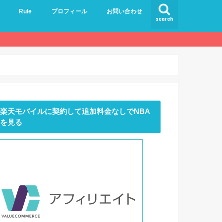
Rule
プロフィール
お問い合わせ
search
楽天モバイルに契約して追加料金なしでNBA
を見る