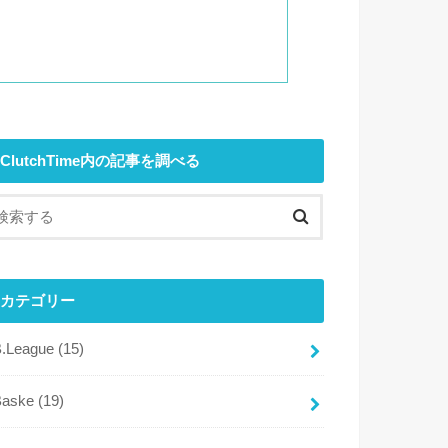
ClutchTime内の記事を調べる
カテゴリー
B.League
(15)
Baske
(19)