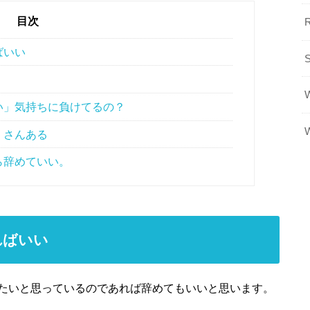
目次
ばいい
い」気持ちに負けてるの？
くさんある
ら辞めていい。
ればいい
たいと思っているのであれば辞めてもいいと思います。