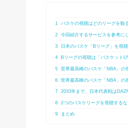
1
バスケの視聴はどのリーグを観
2
今回紹介するサービスを参考に
3
日本のバスケ「Bリーグ」を視
4
Bリーグの視聴は「バスケットL
5
世界最高峰のバスケ「NBA」の
6
世界最高峰のバスケ「NBA」の視聴
7
2033年まで、日本代表戦はDA
8
2つのバスケリーグを視聴するな
9
まとめ