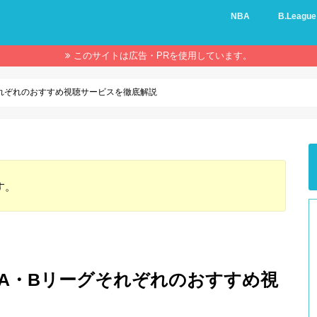
NBA
B.League
このサイトは広告・PRを使用しています。
それぞれのおすすめ視聴サービスを徹底解説
す。
A・Bリーグそれぞれのおすすめ視