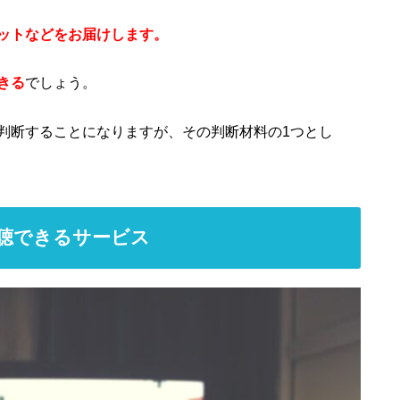
ットなどをお届けします。
きる
でしょう。
判断することになりますが、その判断材料の1つとし
聴できるサービス