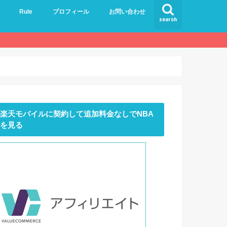
Rule
プロフィール
お問い合わせ
search
楽天モバイルに契約して追加料金なしでNBA
を見る