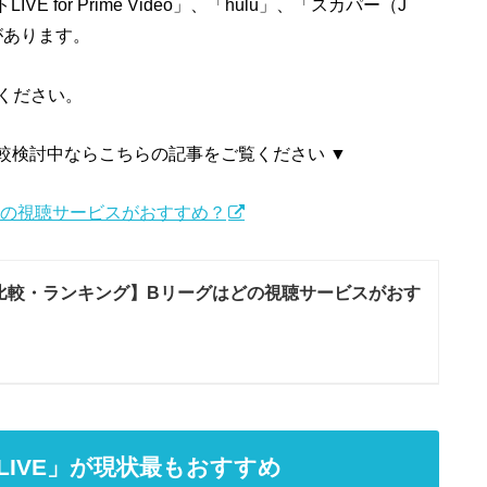
 for Prime Video」、「hulu」、「スカパー（J
つがあります。
ください。
較検討中ならこちらの記事をご覧ください ▼
どの視聴サービスがおすすめ？
比較・ランキング】Bリーグはどの視聴サービスがおす
IVE」が現状最もおすすめ