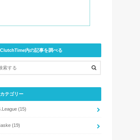
ClutchTime内の記事を調べる
カテゴリー
B.League
(15)
Baske
(19)