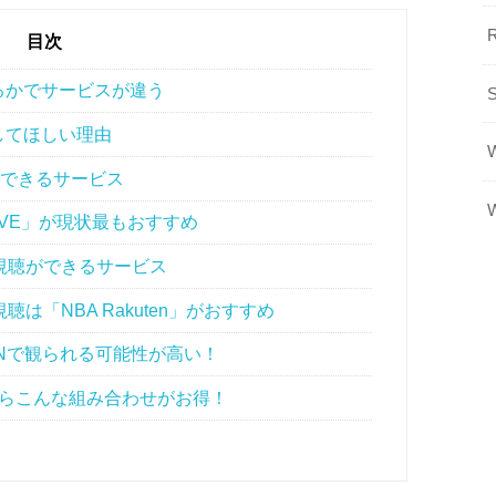
目次
るかでサービスが違う
してほしい理由
聴できるサービス
IVE」が現状最もおすすめ
視聴ができるサービス
は「NBA Rakuten」がおすすめ
ZNで観られる可能性が高い！
らこんな組み合わせがお得！