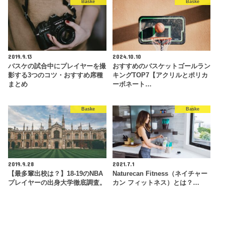
Baske
Baske
2019.9.13
2024.10.10
バスケの試合中にプレイヤーを撮
おすすめのバスケットゴールラン
影する3つのコツ・おすすめ席種
キングTOP7【アクリルとポリカ
まとめ
ーボネート…
Baske
Baske
2019.9.28
2021.7.1
【最多輩出校は？】18-19のNBA
Naturecan Fitness（ネイチャー
プレイヤーの出身大学徹底調査。
カン フィットネス）とは？…