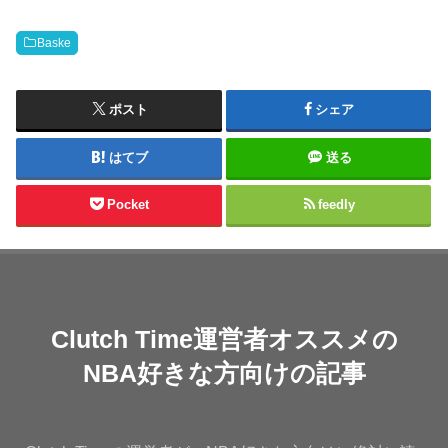
Baske
ポスト
シェア
はてブ
送る
Pocket
feedly
Clutch Time運営者オススメの
NBA好きな方向けの記事