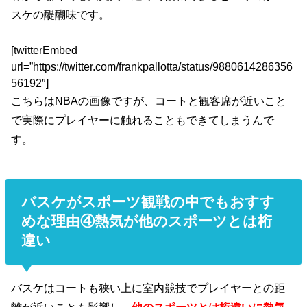
スケの醍醐味です。
[twitterEmbed
url=”https://twitter.com/frankpallotta/status/9880614286356
56192″]
こちらはNBAの画像ですが、コートと観客席が近いこと
で実際にプレイヤーに触れることもできてしまうんで
す。
バスケがスポーツ観戦の中でもおすす
めな理由④熱気が他のスポーツとは桁
違い
バスケはコートも狭い上に室内競技でプレイヤーとの距