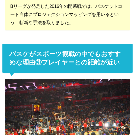
Bリーグが発足した2016年の開幕戦では、バスケットコ
ート自体にプロジェクションマッピングを用いるとい
う、斬新な手法を取りました。
バスケがスポーツ観戦の中でもおすす
めな理由③プレイヤーとの距離が近い