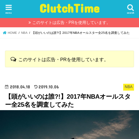
ClutchTime
menu
search
このサイトは広告・PRを使用しています。
HOME
NBA
【頭がいいのは誰?!】2017年NBAオールスター全25名を調査してみた
このサイトは広告・PRを使用しています。
2018.04.18
2019.10.06
NBA
【頭がいいのは誰?!】2017年NBAオールスタ
ー全25名を調査してみた