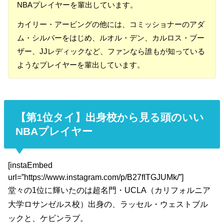
NBAプレイヤーを輩出しています。
カイリー・アービングの他には、コミッショナーのアダ
ム・シルバーをはじめ、ルオル・デン、カルロス・ブー
ザー、JJレディックなど、ファンなら誰もが知っている
ようなプレイヤーを輩出しています。
【第1位タイ】出身校から見る頭のいい
NBAプレイヤー
[instaEmbed
url=”https://www.instagram.com/p/B27fITGJUMk/”]
堂々の1位に輝いたのは超名門・UCLA（カリフォルニア
大学ロサンゼルス校）出身の、ラッセル・ウェストブル
ックと、ケビンラブ。