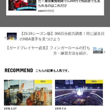
だ！通信量無制限で3,200円で何試合でも見
られるのはこれだけ
2024年7月7日
【23-24シーズン版】366日分総力調査！同じ誕生日
のNBA選手を見つけよう
【ガードプレイヤー必見】フィンガーロールの打ち
方・練習方法を紹介。
RECOMMEND
こちらの記事も人気です。
NBA
NBA
2018.4.27
2019.7.6