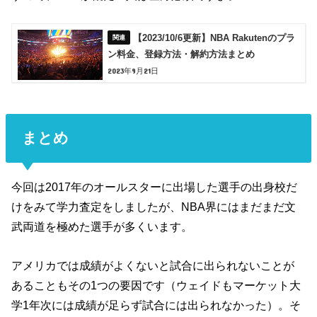
【2023/10/6更新】NBA Rakutenのプラ
ン料金、登録方法・解約方法まとめ
2023年9月21日
まとめ
今回は2017年のオールスターに出場した選手の出身校だ
けをみて学力査定をしましたが、NBA界にはまだまだ文
武両道を極めた選手が多くいます。
アメリカでは成績がよくないと試合に出られないことが
あることもその1つの要因です（ウェイドもマーケット大
学1年次には成績が足らず試合には出られなかった）。そ