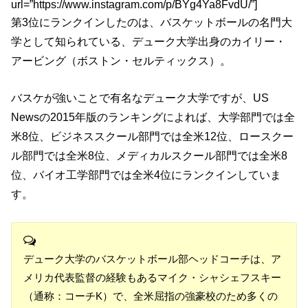
url=”https://www.instagram.com/p/BYg4Ya8FvdU/”]
第3位にランクインしたのは、バスケットボールの名門大
学として知られている、デューク大学出身のカイリー・
アービング（ボストン・セルティックス）。
バスケが強いことで有名なデューク大学ですが、US
Newsの2015年版のランキングによれば、大学部門では全
米8位、ビジネススクール部門では全米12位、ロースクー
ル部門では全米8位、メディカルスクール部門では全米8
位、バイオ工学部門では全米4位にランクインしていま
す。
デューク大学のバスケットボール部ヘッドコーチは、ア
メリカ代表監督の経験もあるマイク・シャシェフスキー
（通称：コーチK）で、全米屈指の強豪校のため多くの