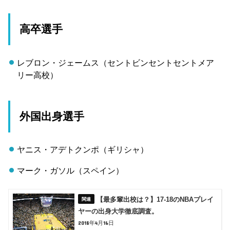
高卒選手
レブロン・ジェームス（セントビンセントセントメア
リー高校）
外国出身選手
ヤニス・アデトクンポ（ギリシャ）
マーク・ガソル（スペイン）
【最多輩出校は？】17-18のNBAプレイ
ヤーの出身大学徹底調査。
2018年4月16日