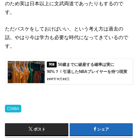
のため実は日本以上に文武両道であったりもするので
す。
ただバスケをしておけばいい、という考え方は過去の
話。やはり今は学力も必要な時代になってきているので
す。
50歳までに破産する確率は実に
90%？！引退したNBAプレイヤーを待つ現実
2017年11月22日
NBA
ポスト
シェア