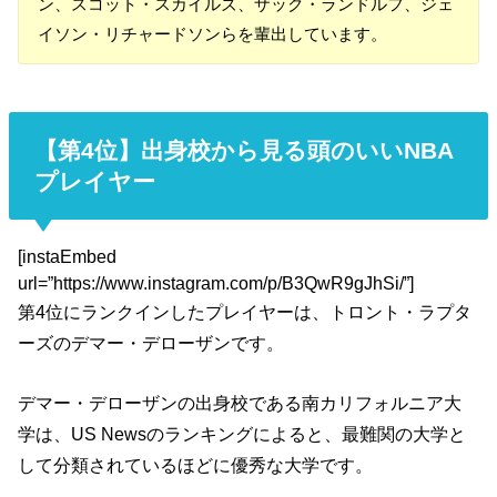
ン、スコット・スカイルズ、ザック・ランドルフ、ジェ
イソン・リチャードソンらを輩出しています。
【第4位】出身校から見る頭のいいNBA
プレイヤー
[instaEmbed
url=”https://www.instagram.com/p/B3QwR9gJhSi/”]
第4位にランクインしたプレイヤーは、トロント・ラプタ
ーズのデマー・デローザンです。
デマー・デローザンの出身校である南カリフォルニア大
学は、US Newsのランキングによると、最難関の大学と
して分類されているほどに優秀な大学です。