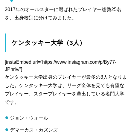
2017年のオールスターに選ばれたプレイヤー総勢25名
を、出身校別に分けてみました。
ケンタッキー大学（3人）
[instaEmbed url=”https://www.instagram.com/p/By77-
JPhrlv/”]
ケンタッキー大学出身のプレイヤーが最多の3人となりま
した。ケンタッキー大学は、リーグ全体を見ても有望な
プレイヤー、スタープレイヤーを輩出している名門大学
です。
ジョン・ウォール
デマーカス・カズンズ