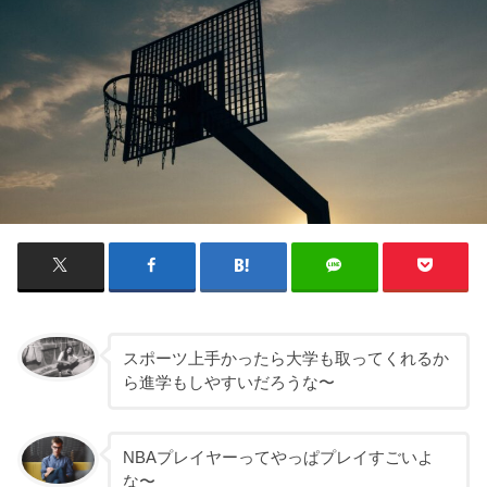
スポーツ上手かったら大学も取ってくれるか
ら進学もしやすいだろうな〜
NBAプレイヤーってやっぱプレイすごいよ
な〜