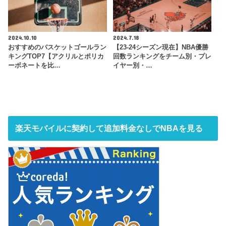
2024.10.10
2024.7.18
おすすめのバスケットゴールラン
【23-24シーズン現在】NBA優勝
キングTOP7【アクリルとポリカ
回数ランキングをチーム別・プレ
ーボネートを比…
イヤー別・…
楽天モバイルに契約して追加料金なしでNBAを見る