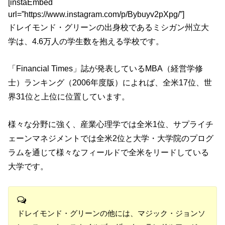
[instaEmbed
url=”https://www.instagram.com/p/Bybuyv2pXpg/”]
ドレイモンド・グリーンの出身校であるミシガン州立大
学は、4.6万人の学生数を抱える学校です。
「Financial Times」誌が発表しているMBA（経営学修
士）ランキング（2006年度版）によれば、全米17位、世
界31位と上位に位置しています。
様々な分野に強く、産業心理学では全米1位、サプライチ
ェーンマネジメントでは全米2位と大学・大学院のプログ
ラムを通じて様々なフィールドで全米をリードしている
大学です。
ドレイモンド・グリーンの他には、マジック・ジョンソ