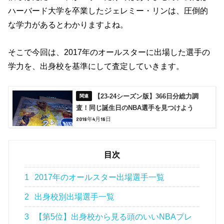
ハーバード大学を卒業したジェレミー・リンは、圧倒的
な学力があるとわかりますよね。
そこで今回は、2017年のオールスターに出場した選手の
学力を、出身校を基準にして査定していきます。
【23-24シーズン版】366日分総力調
査！同じ誕生日のNBA選手を見つけよう
2018年4月18日
目次
1
2017年のオールスター出場選手一覧
2
出身校別出場選手一覧
3
【第5位】出身校から見る頭のいいNBAプレ