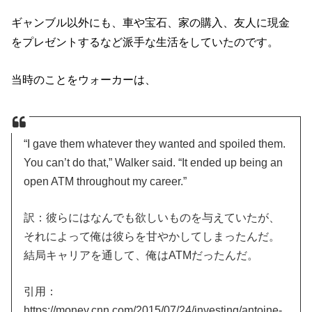
ギャンブル以外にも、車や宝石、家の購入、友人に現金
をプレゼントするなど派手な生活をしていたのです。
当時のことをウォーカーは、
“I gave them whatever they wanted and spoiled them.
You can’t do that,” Walker said. “It ended up being an
open ATM throughout my career.”
訳：彼らにはなんでも欲しいものを与えていたが、
それによって俺は彼らを甘やかしてしまったんだ。
結局キャリアを通して、俺はATMだったんだ。
引用：
https://money.cnn.com/2015/07/24/investing/antoine-