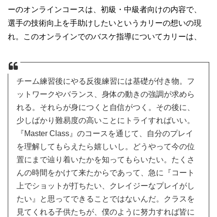
ーのオンラインコースは、初級・中級者向けの内容で、
選手の技術向上を手助けしたいというカリーの想いの現
れ。このオンラインでのバスケ指導についてカリーは、
チーム練習後にやる反復練習には基礎が付き物。フ
ットワークやバランス、身体の動きの強調が求めら
れる。それらが身につくと自信がつく。その後に、
少しばかり難易度の高いことにトライすればいい。
『Master Class』のコースを通じて、自分のプレイ
を理解してもらえたら嬉しいし。どうやって今の位
置にまで辿り着いたかを知ってもらいたい。たくさ
んの時間をかけて来たからであって、急に『コート
上でショットが打ちたい、クレイジーなプレイがし
たい』と思ってできることではないんだ。クラスを
見てくれる子供たちが、僕のように努力すれば皆に