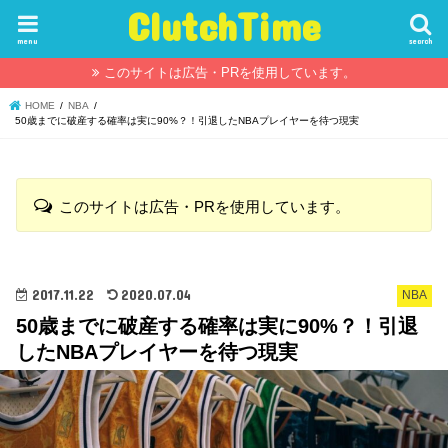
ClutchTime
menu
search
このサイトは広告・PRを使用しています。
HOME
NBA
50歳までに破産する確率は実に90%？！引退したNBAプレイヤーを待つ現実
このサイトは広告・PRを使用しています。
2017.11.22
2020.07.04
NBA
50歳までに破産する確率は実に90%？！引退
したNBAプレイヤーを待つ現実