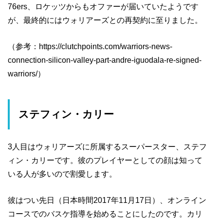
76ers、ロケッツからもオファーが届いていたようです
が、最終的にはウォリアーズとの再契約に至りました。
（参考：https://clutchpoints.com/warriors-news-
connection-silicon-valley-part-andre-iguodala-re-signed-
warriors/）
ステフィン・カリー
3人目はウォリアーズに所属するスーパースター、ステフ
ィン・カリーです。彼のプレイヤーとしての顔は知って
いる人が多いので割愛します。
彼はつい先日（日本時間2017年11月17日）、オンライン
コースでのバスケ指導を始めることにしたのです。カリ