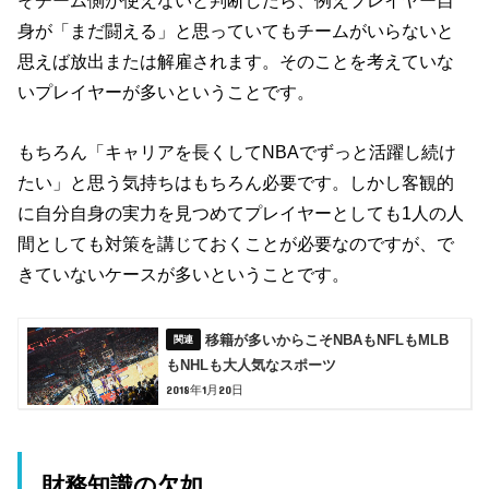
そチーム側が使えないと判断したら、例えプレイヤー自
身が「まだ闘える」と思っていてもチームがいらないと
思えば放出または解雇されます。そのことを考えていな
いプレイヤーが多いということです。
もちろん「キャリアを長くしてNBAでずっと活躍し続け
たい」と思う気持ちはもちろん必要です。しかし客観的
に自分自身の実力を見つめてプレイヤーとしても1人の人
間としても対策を講じておくことが必要なのですが、で
きていないケースが多いということです。
移籍が多いからこそNBAもNFLもMLB
もNHLも大人気なスポーツ
2018年1月20日
財務知識の欠如