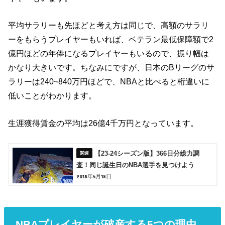
平均サラリーも先ほどと考え方は同じで、高額のサラリ
ーをもらうプレイヤーもいれば、ベテラン最低保障額で2
億円ほどの年俸になるプレイヤーもいるので、振り幅は
かなり大きいです。ちなみにですが、日本のBリーグのサ
ラリーは240~840万円ほどで、NBAと比べると桁違いに
低いことがわかります。
生涯獲得賃金の平均は26億4千万円となっています。
【23-24シーズン版】366日分総力調
査！同じ誕生日のNBA選手を見つけよう
2018年4月18日
NBAプレイヤーが破産する5つの理由