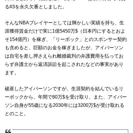
る#3を永久欠番としました。
そんなNBAプレイヤーとしては輝かしい実績を持ち、生
涯獲得賃金だけで実に1億5450万$（日本円にするとおよ
そ154億円）を稼ぎ、「リーボック」とのスポンサー契約
も含めると、巨額のお金を稼ぎましたが、アイバーソン
は自宅を差し押さえられ離婚裁判の弁護費用を払ってお
らず弁護士から返済訴訟を起こされたなどの事実があり
ます。
破産したアイバーソンですが、生涯契約を結んでいるリ
ーボックから、年間で80万$を受け取り、また、アイバー
ソン自身が55歳になる2030年には3200万$が受け取れる
とのこと。