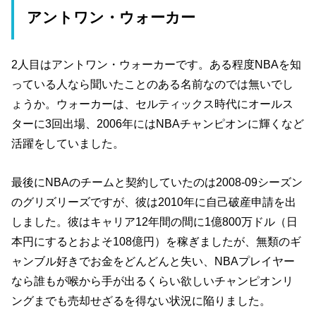
アントワン・ウォーカー
2人目はアントワン・ウォーカーです。ある程度NBAを知
っている人なら聞いたことのある名前なのでは無いでし
ょうか。ウォーカーは、セルティックス時代にオールス
ターに3回出場、2006年にはNBAチャンピオンに輝くなど
活躍をしていました。
最後にNBAのチームと契約していたのは2008-09シーズン
のグリズリーズですが、彼は2010年に自己破産申請を出
しました。彼はキャリア12年間の間に1億800万ドル（日
本円にするとおよそ108億円）を稼ぎましたが、無類のギ
ャンブル好きでお金をどんどんと失い、NBAプレイヤー
なら誰もが喉から手が出るくらい欲しいチャンピオンリ
ングまでも売却せざるを得ない状況に陥りました。