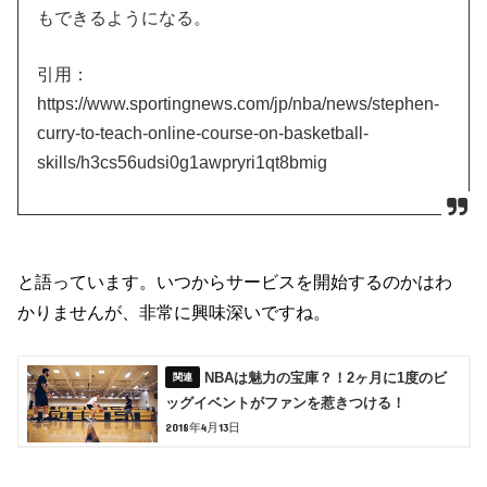
もできるようになる。
引用：
https://www.sportingnews.com/jp/nba/news/stephen-
curry-to-teach-online-course-on-basketball-
skills/h3cs56udsi0g1awpryri1qt8bmig
と語っています。いつからサービスを開始するのかはわ
かりませんが、非常に興味深いですね。
NBAは魅力の宝庫？！2ヶ月に1度のビ
ッグイベントがファンを惹きつける！
2018年4月13日