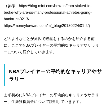
（参考：https://blog.mint.com/how-to/from-stoked-to-
broke-why-are-so-many-professional-athletes-going-
bankrupt-0213/、
https://moneyforward.com/mf_blog/20130224/01-2/）
どのようなことが原因で破産をするのかを紹介する前
に、ここでNBAプレイヤーの平均的なキャリアやサラリ
ーについて紹介していきます。
NBAプレイヤーの平均的なキャリアやサ
ラリー
まず初めにNBAプレイヤーの平均的なキャリアやサラリ
ー、生涯獲得賃金について説明していきます。