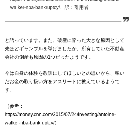
walker-nba-bankruptcy/、訳：引用者
と語っています。また、破産に陥った大きな原因として
先ほどギャンブルを挙げましたが、所有していた不動産
会社の倒産も原因の1つだったようです。
今は自身の体験を教訓にしてほしいとの思いから、稼い
だお金の取り扱い方をアスリートに教えているようで
す。
（参考：
https://money.cnn.com/2015/07/24/investing/antoine-
walker-nba-bankruptcy/）