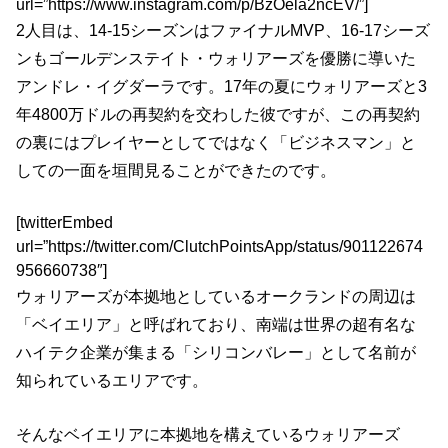
url=”https://www.instagram.com/p/BzOela2ncEV/”]
2人目は、14-15シーズンはファイナルMVP、16-17シーズ
ンもゴールデンステイト・ウォリアーズを優勝に導いた
アンドレ・イグダーラです。17年の夏にウォリアーズと3
年4800万ドルの再契約を交わした彼ですが、この再契約
の裏にはプレイヤーとしてではなく「ビジネスマン」と
しての一面を垣間見ることができたのです。
[twitterEmbed
url=”https://twitter.com/ClutchPointsApp/status/901122674
956660738″]
ウォリアーズが本拠地としているオークランドの周辺は
「ベイエリア」と呼ばれており、南端は世界の超有名な
ハイテク企業が集まる「シリコンバレー」として名前が
知られているエリアです。
そんなベイエリアに本拠地を構えているウォリアーズ