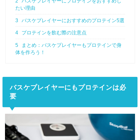
2
バスケプレイヤーにプロテインをおすすめし
たい理由
3
バスケプレイヤーにおすすめのプロテイン5選
4
プロテインを飲む際の注意点
5
まとめ：バスケプレイヤーもプロテインで身
体を作ろう！
バスケプレイヤーにもプロテインは必
要