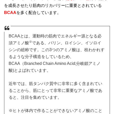
を成長させたり筋肉のリカバリーに重要とされている
BCAA
を多く配合しています。
BCAAとは、運動時の筋肉でエネルギー源となる必
※
須アミノ酸
である、バリン、ロイシン、イソロイ
シンの総称です。この3つのアミノ酸は、枝わかれす
るような分子構造をしているため、
BCAA（Branched Chain Amino Acid;分岐鎖アミノ
酸)とよばれています。
近年では、筋タンパク質中に非常に多く含まれてい
ることから、筋にとって非常に重要なアミノ酸であ
ると、注目を集めています。
※ヒトが体内で作ることができないアミノ酸のこと