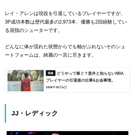
レイ・アレンは現役を引退しているプレイヤーですが、
3P成功本数は歴代最多の2,973本、優勝も2回経験してい
る屈指のシューターです。
どんなに体が流れた状態からでも軸がぶれないそのシュ
ートフォームは、綺麗の一言に尽きます。
どうやって稼ぐ？意外と知らないNBA
プレイヤーの引退後の仕事&お金事情。
2018年10月6日
JJ・レディック