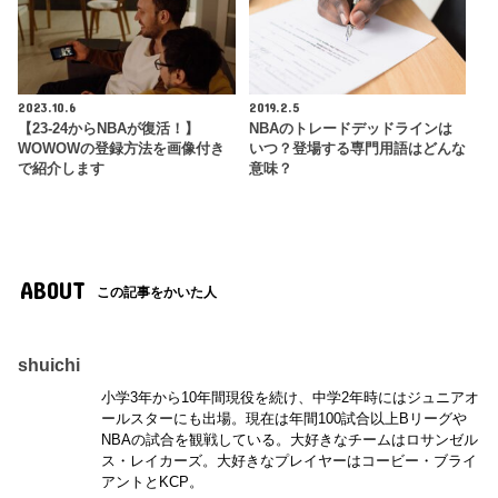
2023.10.6
2019.2.5
【23-24からNBAが復活！】
NBAのトレードデッドラインは
WOWOWの登録方法を画像付き
いつ？登場する専門用語はどんな
で紹介します
意味？
ABOUT
この記事をかいた人
shuichi
小学3年から10年間現役を続け、中学2年時にはジュニアオ
ールスターにも出場。現在は年間100試合以上Bリーグや
NBAの試合を観戦している。大好きなチームはロサンゼル
ス・レイカーズ。大好きなプレイヤーはコービー・ブライ
アントとKCP。