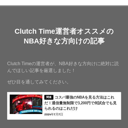
Clutch Time運営者オススメの
NBA好きな方向けの記事
Clutch Timeの運営者が、NBA好きな方向けに絶対に読
んでほしい記事を厳選しました！
ぜひ目を通してみてください。
コスパ最強のNBAを見る方法はこれ
だ！通信量無制限で3,200円で何試合でも見
られるのはこれだけ
2024年7月7日