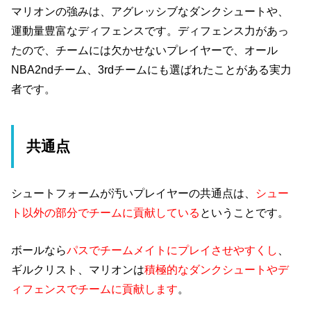
マリオンの強みは、アグレッシブなダンクシュートや、
運動量豊富なディフェンスです。ディフェンス力があっ
たので、チームには欠かせないプレイヤーで、オール
NBA2ndチーム、3rdチームにも選ばれたことがある実力
者です。
共通点
シュートフォームが汚いプレイヤーの共通点は、
シュー
ト以外の部分でチームに貢献している
ということです。
ボールなら
パスでチームメイトにプレイさせやすくし
、
ギルクリスト、マリオンは
積極的なダンクシュートやデ
ィフェンスでチームに貢献します
。