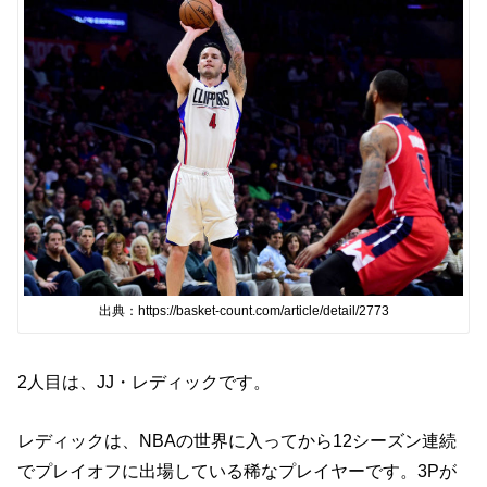
出典：https://basket-count.com/article/detail/2773
2人目は、JJ・レディックです。
レディックは、NBAの世界に入ってから12シーズン連続
でプレイオフに出場している稀なプレイヤーです。3Pが