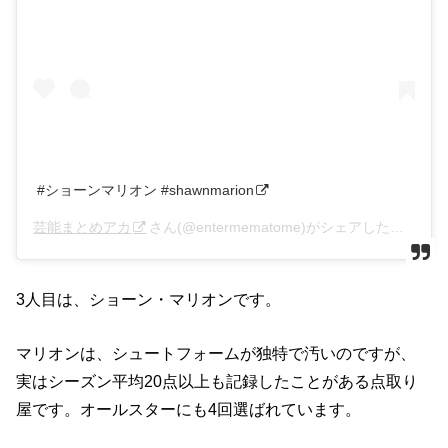
#ショーンマリオン #shawnmarion
芸能まとめアカ
さん(@entermematome)がシェアした投稿 –
2
3人目は、ショーン・マリオンです。
マリオンは、シュートフォームが独特で汚いのですが、
実はシーズン平均20点以上も記録したことがある点取り
屋です。オールスターにも4回選ばれています。