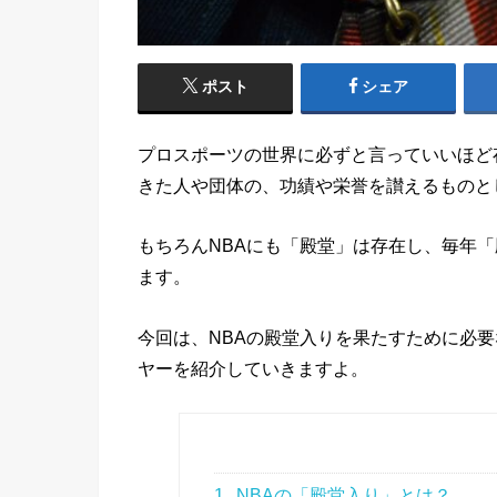
ポスト
シェア
プロスポーツの世界に必ずと言っていいほど
きた人や団体の、功績や栄誉を讃えるものと
もちろんNBAにも「殿堂」は存在し、毎年
ます。
今回は、NBAの殿堂入りを果たすために必
ヤーを紹介していきますよ。
1
NBAの「殿堂入り」とは？