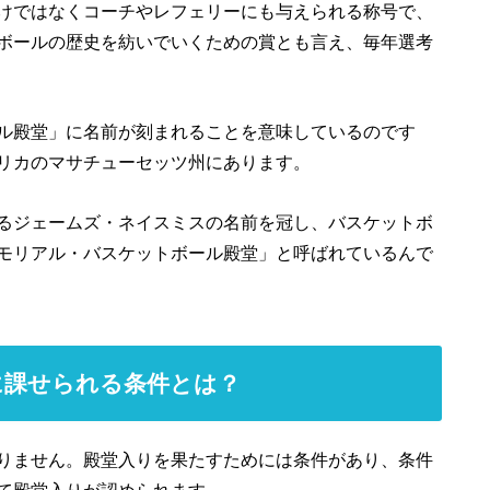
けではなくコーチやレフェリーにも与えられる称号で、
ボールの歴史を紡いでいくための賞とも言え、毎年選考
ル殿堂」に名前が刻まれることを意味しているのです
リカのマサチューセッツ州にあります。
るジェームズ・ネイスミスの名前を冠し、バスケットボ
モリアル・バスケットボール殿堂」と呼ばれているんで
に課せられる条件とは？
りません。殿堂入りを果たすためには条件があり、条件
て殿堂入りが認められます。