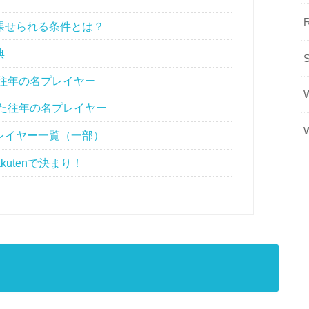
課せられる条件とは？
典
す往年の名プレイヤー
した往年の名プレイヤー
レイヤー一覧（一部）
kutenで決まり！