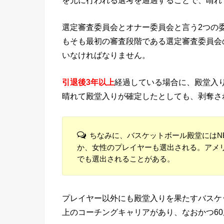
選定審査委員会とオナー委員会と言う2つの
もそも最初の審査段階である選定審査委員会
いなければなりません。
引退後3年以上
経過している場合に、殿堂入
晴れて殿堂入りが確定したとしても、剥奪さ
ちなみに、バスケットボール殿堂にはN
か、女性のプレイヤーも選出される。アメ
でも選出されることがある。
プレイヤー以外にも殿堂入りを果たすバスケ
上のコーチングキャリアがあり、なおかつ6