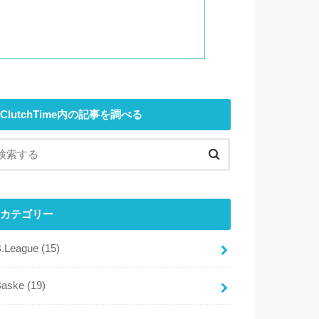
ClutchTime内の記事を調べる
カテゴリー
B.League
(15)
Baske
(19)