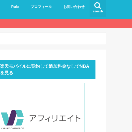
Rule
プロフィール
お問い合わせ
search
楽天モバイルに契約して追加料金なしでNBA
を見る