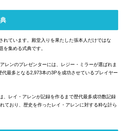
式典
されています。殿堂入りを果たした張本人だけではな
題を集める式典です。
・アレンのプレゼンターには、レジー・ミラーが選ばれま
歴代最多となる2,973本の3Pを成功させているプレイヤー
は、レイ・アレンが記録を作るまで歴代最多成功数記録
られており、歴史を作ったレイ・アレンに対する粋な計ら