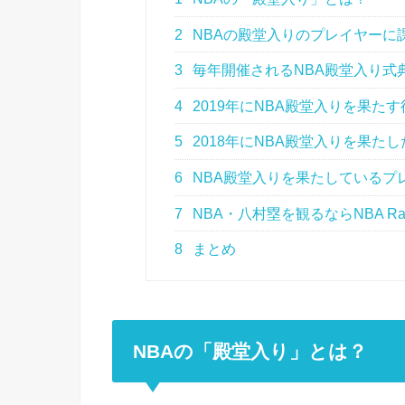
2
NBAの殿堂入りのプレイヤーに
3
毎年開催されるNBA殿堂入り式
4
2019年にNBA殿堂入りを果た
5
2018年にNBA殿堂入りを果た
6
NBA殿堂入りを果たしているプ
7
NBA・八村塁を観るならNBA Ra
8
まとめ
NBAの「殿堂入り」とは？