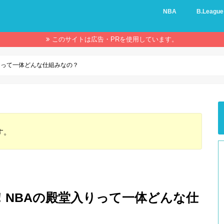
NBA
B.League
このサイトは広告・PRを使用しています。
りって一体どんな仕組みなの？
す。
NBAの殿堂入りって一体どんな仕