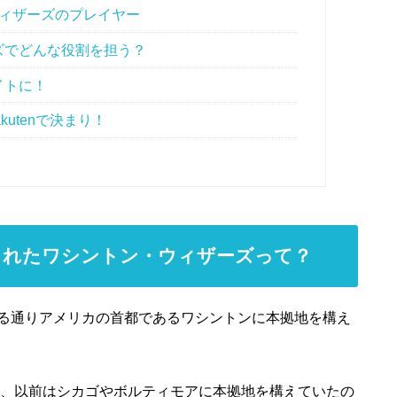
ウィザーズのプレイヤー
ズでどんな役割を担う？
イトに！
kutenで決まり！
されたワシントン・ウィザーズって？
る通りアメリカの首都であるワシントンに本拠地を構え
は、以前はシカゴやボルティモアに本拠地を構えていたの