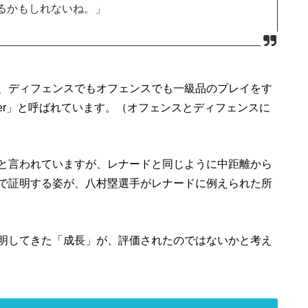
るかもしれないね。」
、ディフェンスでもオフェンスでも一級品のプレイをす
layer」と呼ばれています。（オフェンスとディフェンスに
と言われていますが、レナードと同じように中距離から
で証明する姿が、八村塁選手がレナードに例えられた所
明してきた「成長」が、評価されたのではないかと考え