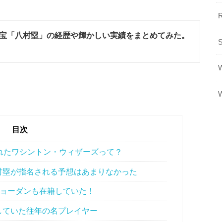
宝「八村塁」の経歴や輝かしい実績をまとめてみた。
目次
れたワシントン・ウィザーズって？
村塁が指名される予想はあまりなかった
ジョーダンも在籍していた！
していた往年の名プレイヤー