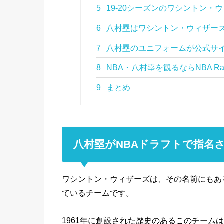
5
19-20シーズンのワシントン・
6
八村塁はワシントン・ウィザー
7
八村塁のユニフォームが公式サ
8
NBA・八村塁を観るならNBA Ra
9
まとめ
八村塁がNBAドラフトで指名
ワシントン・ウィザーズは、その名前にもあ
ているチームです。
1961年に創設された歴史のあるこのチーム