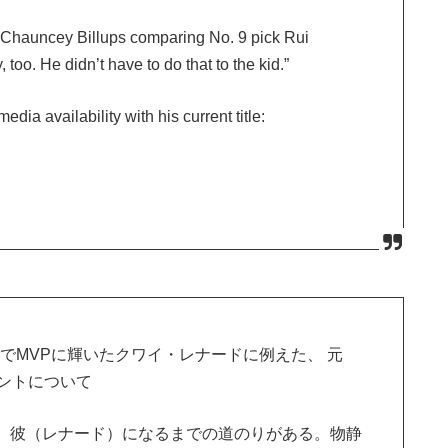
hauncey Billups comparing No. 9 pick Rui
oo. He didn’t have to do that to the kid.”
dia availability with his current title:
ルでMVPに輝いたクワイ・レナードに例えた、 元
ントについて
、彼（レナード）になるまでの道のりがある。物静