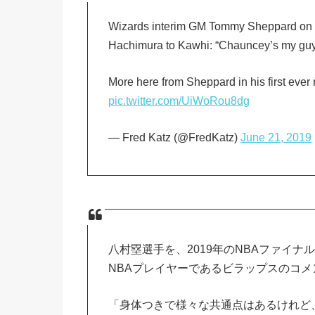
Wizards interim GM Tommy Sheppard on C
Hachimura to Kawhi: “Chauncey’s my guy, t
More here from Sheppard in his first ever me
pic.twitter.com/UiWoRou8dg
— Fred Katz (@FredKatz)
June 21, 2019
八村塁選手を、2019年のNBAファイナ
NBAプレイヤーであるビラップスのコメ
「身体つきで様々な共通点はあるけれど