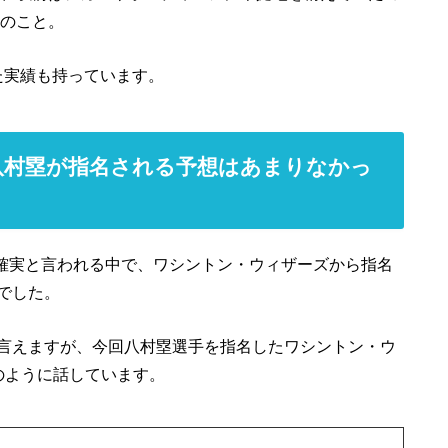
年のこと。
た実績も持っています。
八村塁が指名される予想はあまりなかっ
名確実と言われる中で、ワシントン・ウィザーズから指名
でした。
言えますが、今回八村塁選手を指名したワシントン・ウ
のように話しています。