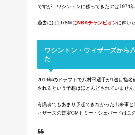
ですが、ワシントンに移ってきたのは1974
過去には1978年に
NBAチャンピオン
に輝い
ワシントン・ウィザーズから
た
2019年のドラフトで八村塁選手が1巡目指
されるという予想はほとんどされていません
有識者でもあまり予想できなかった出来事と
ィザーズの暫定GMトミー・シェパードはこ