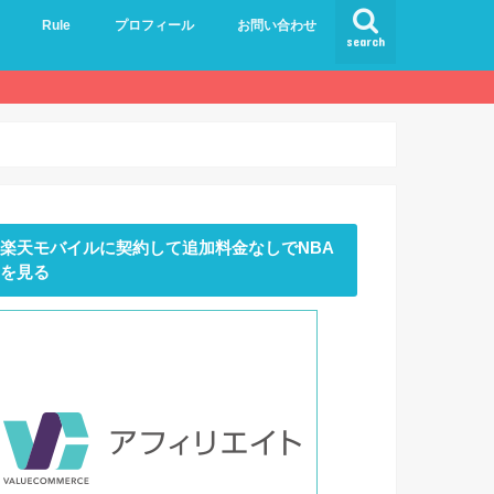
Rule
プロフィール
お問い合わせ
search
楽天モバイルに契約して追加料金なしでNBA
を見る