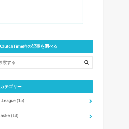
ClutchTime内の記事を調べる
カテゴリー
B.League
(15)
Baske
(19)