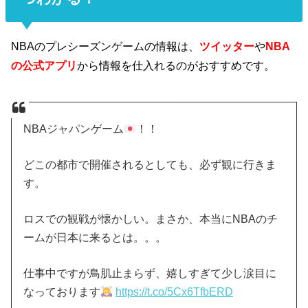
NBAのプレシーズンゲームの情報は、
ツイッター
や
NBA
の公式アプリ
から情報を仕入れるのがおすすめです。
NBAジャパンゲーム
！！
どこの都市で開催されるとしても、必ず観に行きま
す。
ロスでの観戦が懐かしい。まさか、本当にNBAのチ
ームが日本に来るとは。。。
仕事中ですが鳥肌止まらず、嬉しすぎて少し涙目に
なっております
https://t.co/5Cx6TfbERD