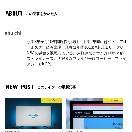
ABOUT
この記事をかいた人
shuichi
小学3年から10年間現役を続け、中学2年時にはジュニアオ
ールスターにも出場。現在は年間100試合以上Bリーグや
NBAの試合を観戦している。大好きなチームはロサンゼル
ス・レイカーズ。大好きなプレイヤーはコービー・ブライ
アントとKCP。
NEW POST
このライターの最新記事
NBA
B.League