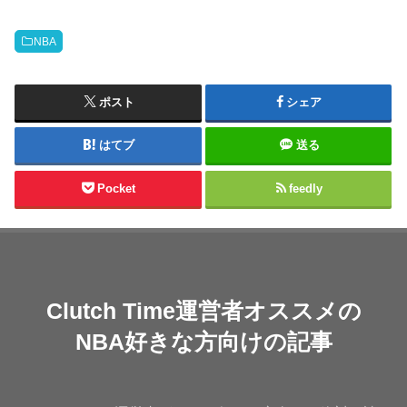
NBA
ポスト
シェア
はてブ
送る
Pocket
feedly
Clutch Time運営者オススメの
NBA好きな方向けの記事