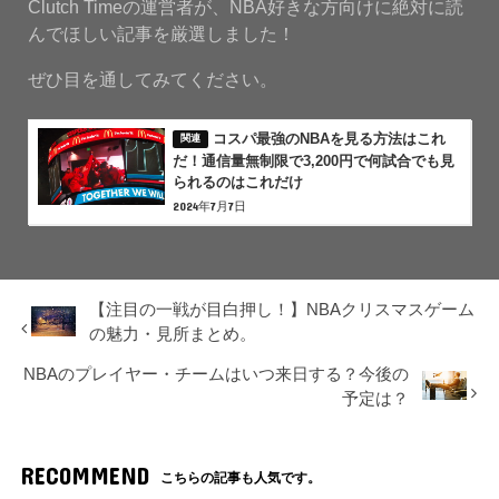
Clutch Timeの運営者が、NBA好きな方向けに絶対に読
んでほしい記事を厳選しました！
ぜひ目を通してみてください。
コスパ最強のNBAを見る方法はこれ
だ！通信量無制限で3,200円で何試合でも見
られるのはこれだけ
2024年7月7日
【注目の一戦が目白押し！】NBAクリスマスゲーム
の魅力・見所まとめ。
NBAのプレイヤー・チームはいつ来日する？今後の
予定は？
RECOMMEND
こちらの記事も人気です。