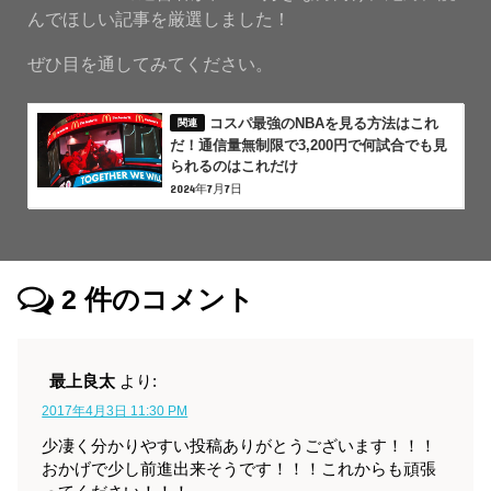
んでほしい記事を厳選しました！
ぜひ目を通してみてください。
コスパ最強のNBAを見る方法はこれ
だ！通信量無制限で3,200円で何試合でも見
られるのはこれだけ
2024年7月7日
2
件のコメント
最上良太
より:
2017年4月3日 11:30 PM
少凄く分かりやすい投稿ありがとうございます！！！
おかげで少し前進出来そうです！！！これからも頑張