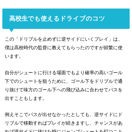
高校生でも使えるドライブのコツ
この「ドリブルを止めずに逆サイドにいくプレイ」は、
僕は高校時代の監督に教えてもらったのですが
頻繁に使
います。
自分がシュートに行ける場面でも
より確率の高いゴール
下でのシュートを狙うために、
ゴール下をドリブルで通
り抜けて
味方のゴール下への飛び込みに合わせてパスを
出すこともします。
例えそこでパスが出せなかったとしても、
逆サイドにド
リブルで移動すれば
プレイが続きますし、チャンスがあ
れば逆サイドに抜けた時に
ジャンプシュートを打つこと