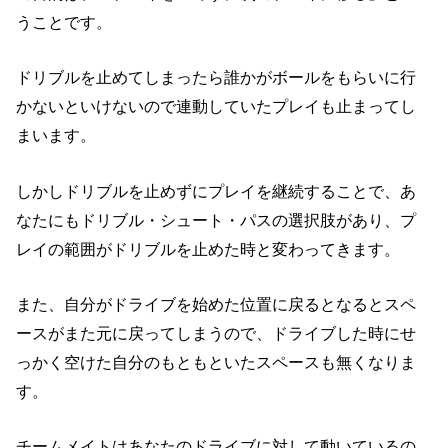
うことです。
ドリブルを止めてしまったら
誰かがボールをもらいに行
かないといけないので
連動していたプレイも止まってし
まいます。
しかしドリブルを止めずにプレイを継続することで、
あ
なたにもドリブル・シュート・パスの選択肢があり、プ
レイの範囲が
ドリブルを止めた時と変わってきます。
また、自分がドライブを始めた位置に戻るとなると
スペ
ースがまた元に戻ってしまうので、ドライブした時に
せ
っかく空けた自分のもともといたスペースも無くなりま
す。
チームメイトはあなたのドライブに対して動いているの