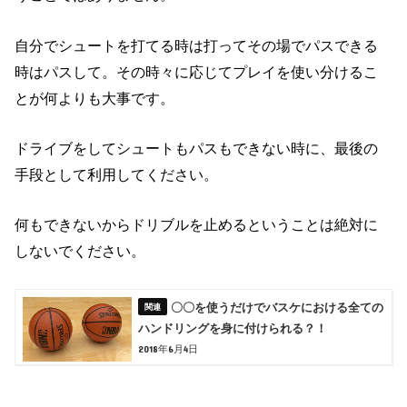
自分でシュートを打てる時は打って
その場でパスできる
時はパスして。
その時々に応じて
プレイを使い分けるこ
とが何よりも大事です。
ドライブをして
シュートもパスもできない時に、
最後の
手段として利用してください。
何もできないからドリブルを止める
ということは絶対に
しないでください。
〇〇を使うだけでバスケにおける全ての
ハンドリングを身に付けられる？！
2018年6月4日