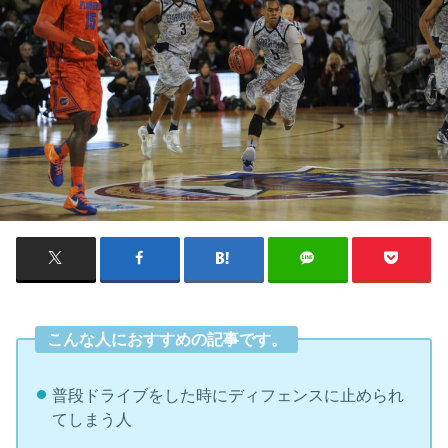
こんな人におすすめの記事です。
普段ドライブをした時にディフェンスに止められ
てしまう人