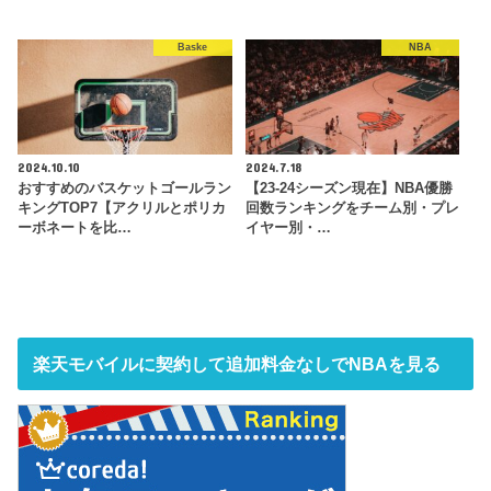
Baske
NBA
2024.10.10
2024.7.18
おすすめのバスケットゴールラン
【23-24シーズン現在】NBA優勝
キングTOP7【アクリルとポリカ
回数ランキングをチーム別・プレ
ーボネートを比…
イヤー別・…
楽天モバイルに契約して追加料金なしでNBAを見る