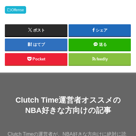
Offense
ポスト
シェア
はてブ
送る
Pocket
feedly
Clutch Time運営者オススメの
NBA好きな方向けの記事
Clutch Timeの運営者が、NBA好きな方向けに絶対に読