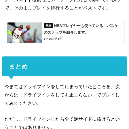
で、
そのままプレイを続行することがベストです。
NBAプレイヤーも使っている！バスケ
のステップを紹介します。
2018年7月2日
まとめ
今までは
ドライブインをして止まっていた
ところを、
次
からは「
ドライブインをしても止まらない」
でプレイし
てみてください。
ただし、ドライブインしたら全て逆サイドに抜けろ
とい
うことではありません。