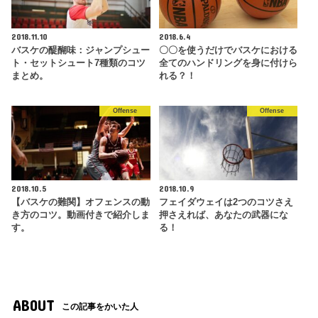
2018.11.10
2018.6.4
バスケの醍醐味：ジャンプシュー
〇〇を使うだけでバスケにおける
ト・セットシュート7種類のコツ
全てのハンドリングを身に付けら
まとめ。
れる？！
Offense
Offense
2018.10.5
2018.10.9
【バスケの難関】オフェンスの動
フェイダウェイは2つのコツさえ
き方のコツ。動画付きで紹介しま
押さえれば、あなたの武器にな
す。
る！
ABOUT
この記事をかいた人