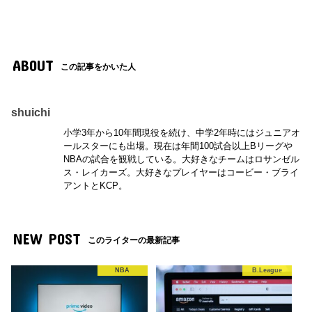
ABOUT
この記事をかいた人
shuichi
小学3年から10年間現役を続け、中学2年時にはジュニアオ
ールスターにも出場。現在は年間100試合以上Bリーグや
NBAの試合を観戦している。大好きなチームはロサンゼル
ス・レイカーズ。大好きなプレイヤーはコービー・ブライ
アントとKCP。
NEW POST
このライターの最新記事
NBA
B.League