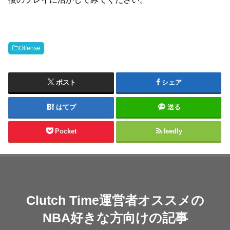
Offense
ポスト
シェア
はてブ
送る
Pocket
feedly
Clutch Time運営者オススメの
NBA好きな方向けの記事