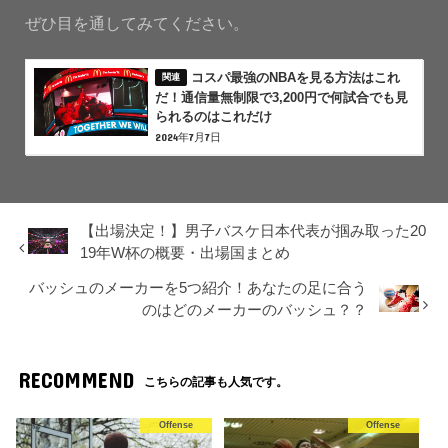
ぜひ目を通してみてください。
コスパ最強のNBAを見る方法はこれ
だ！通信量無制限で3,200円で何試合でも見
られるのはこれだけ
2024年7月7日
【出場決定！】男子バスケ日本代表が掴み取った20
19年W杯の概要・出場国まとめ
バッシュのメーカーを5つ紹介！あなたの足に合う
のはどのメーカーのバッシュ？？
RECOMMEND
こちらの記事も人気です。
Offense
Offense