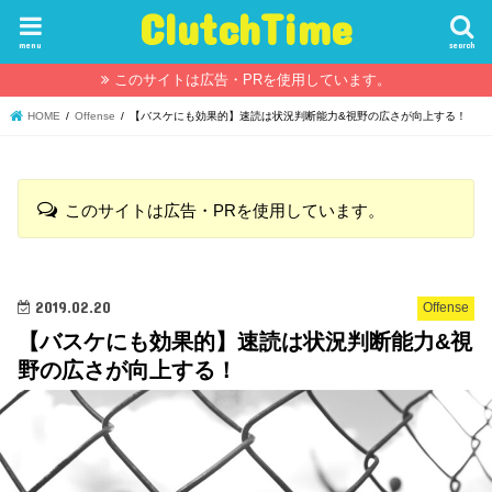
ClutchTime
menu
search
このサイトは広告・PRを使用しています。
HOME
Offense
【バスケにも効果的】速読は状況判断能力&視野の広さが向上する！
このサイトは広告・PRを使用しています。
2019.02.20
Offense
【バスケにも効果的】速読は状況判断能力&視
野の広さが向上する！