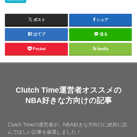
ポスト
シェア
はてブ
送る
Pocket
feedly
Clutch Time運営者オススメの
NBA好きな方向けの記事
Clutch Timeの運営者が、NBA好きな方向けに絶対に読
んでほしい記事を厳選しました！