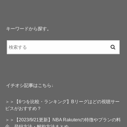
キーワードから探す。
イチオシ記事はこちら↓
＞＞【6つを比較・ランキング】Bリーグはどの視聴サー
ビスがおすすめ？
＞＞【2023/9/21更新】NBA Rakutenの特徴やプランの料
金、登録方法・解約方法まとめ