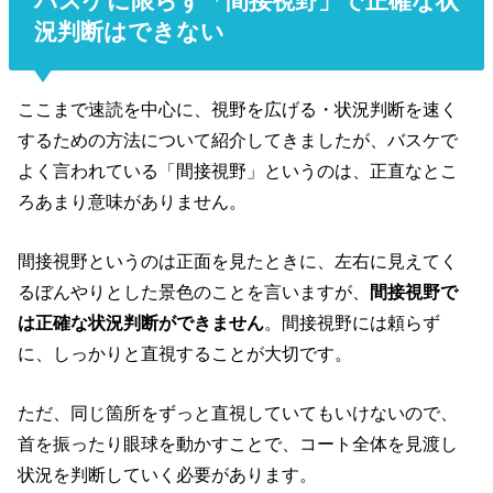
バスケに限らず「間接視野」で正確な状
況判断はできない
ここまで速読を中心に、視野を広げる・状況判断を速く
するための方法について紹介してきましたが、バスケで
よく言われている「間接視野」というのは、正直なとこ
ろあまり意味がありません。
間接視野というのは正面を見たときに、左右に見えてく
るぼんやりとした景色のことを言いますが、
間接視野で
は正確な状況判断ができません
。間接視野には頼らず
に、しっかりと直視することが大切です。
ただ、同じ箇所をずっと直視していてもいけないので、
首を振ったり眼球を動かすことで、コート全体を見渡し
状況を判断していく必要があります。