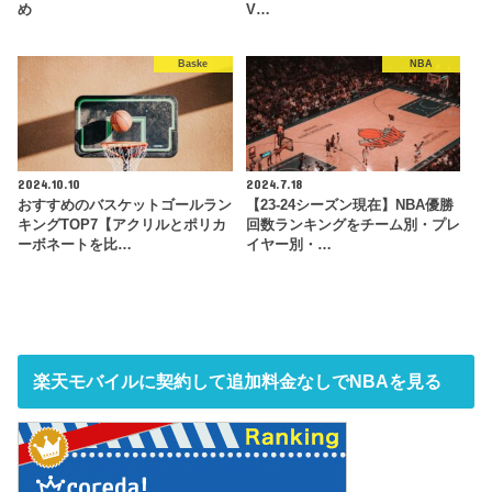
め
V…
Baske
NBA
2024.10.10
2024.7.18
おすすめのバスケットゴールラン
【23-24シーズン現在】NBA優勝
キングTOP7【アクリルとポリカ
回数ランキングをチーム別・プレ
ーボネートを比…
イヤー別・…
楽天モバイルに契約して追加料金なしでNBAを見る