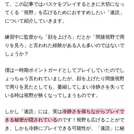
て、この記事ではバスケをプレイするときに大切になっ
てくる「視野」を広げるためにおすすめしたい「速読」
について紹介していきます。
練習中に監督から「顔を上げろ」だとか「間接視野で周
りを見ろ」と言われた経験がある人も多いのではないで
しょうか？
僕は一時期ポイントガードとしてプレイしていたのでし
ょっちゅう言われていましたが、顔を上げたり間接視野
で周りを見たとしても、萎縮してしまい冷静さを失って
いる時は視野が狭くなってしまうものです。
しかし「速読」には、実は
冷静さを保ちながらプレイで
きる秘密が隠されている
のです！視野も広げることがで
き、しかも冷静にプレイできる可能性が、「速読」に秘