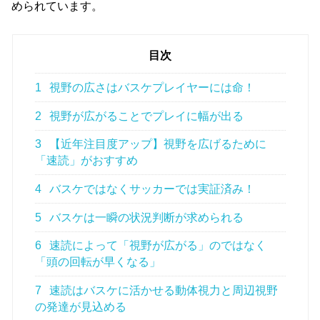
められています。
目次
1
視野の広さはバスケプレイヤーには命！
2
視野が広がることでプレイに幅が出る
3
【近年注目度アップ】視野を広げるために
「速読」がおすすめ
4
バスケではなくサッカーでは実証済み！
5
バスケは一瞬の状況判断が求められる
6
速読によって「視野が広がる」のではなく
「頭の回転が早くなる」
7
速読はバスケに活かせる動体視力と周辺視野
の発達が見込める