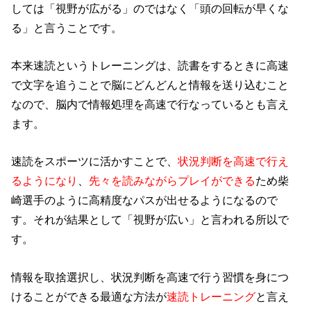
しては「視野が広がる」のではなく「頭の回転が早くな
る」と言うことです。
本来速読というトレーニングは、読書をするときに高速
で文字を追うことで脳にどんどんと情報を送り込むこと
なので、脳内で情報処理を高速で行なっているとも言え
ます。
速読をスポーツに活かすことで、
状況判断を高速で行え
るようになり
、
先々を読みながらプレイができる
ため柴
崎選手のように高精度なパスが出せるようになるので
す。それが結果として「視野が広い」と言われる所以で
す。
情報を取捨選択し、状況判断を高速で行う習慣を身につ
けることができる最適な方法が
速読トレーニング
と言え