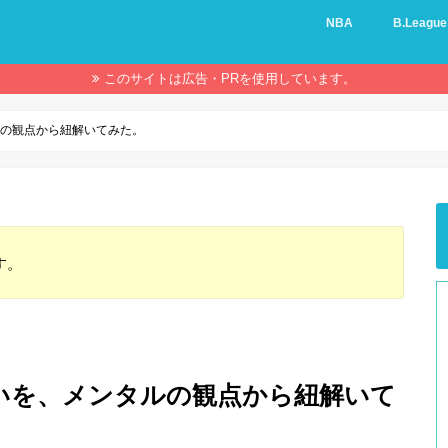
NBA
B.League
このサイトは広告・PRを使用しています。
ルの観点から紐解いてみた。
す。
いを、メンタルの観点から紐解いて