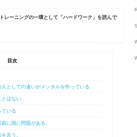
トレーニングの一環として「ハードワーク」を読んで
目次
の人としての違いがメンタルを作っている
ことはない
っている
以前に国に問題がある。
のを言う。