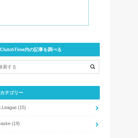
ClutchTime内の記事を調べる
カテゴリー
B.League
(15)
Baske
(19)