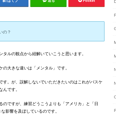
はてブ
送る
Pocket
いの？
ンタルの観点から紐解いていこうと思います。
ケの大きな違いは「メンタル」です。
N
です。
が、誤解しないでいただきたいのは
これがバスケ
なんです。
るのですが、
練習どうこうよりも
「アメリカ」と「日
P
きな影響を及ぼしているのです。