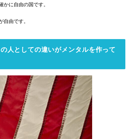
確かに自由の国です。
が自由です。
カの人としての違いがメンタルを作って