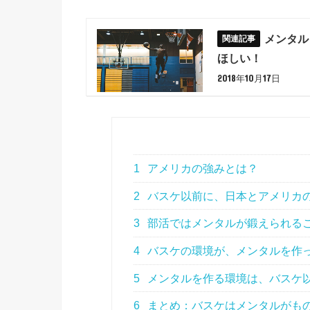
メンタル
ほしい！
2018年10月17日
1
アメリカの強みとは？
2
バスケ以前に、日本とアメリカ
3
部活ではメンタルが鍛えられる
4
バスケの環境が、メンタルを作
5
メンタルを作る環境は、バスケ
6
まとめ：バスケはメンタルがも