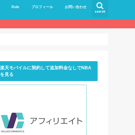
Rule
プロフィール
お問い合わせ
search
楽天モバイルに契約して追加料金なしでNBA
を見る