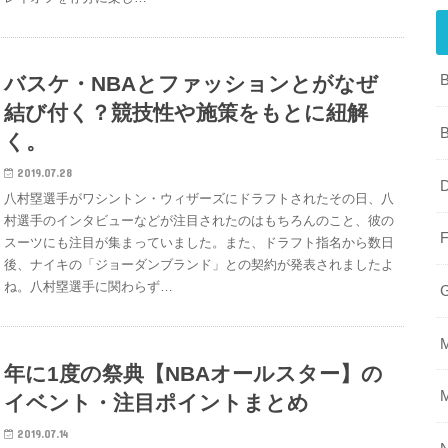
バスケ・NBAとファッションとがなぜ
結び付く？競技性や施策をもとに紐解
く。
2019.07.28
八村塁選手がワシントン・ウィザーズにドラフトされたその日、八
村選手のインタビューなどが注目されたのはもちろんのこと、彼の
スーツにも注目が集まっていました。また、ドラフト指名から数日
後、ナイキの「ジョーダンブランド」との契約が発表されましたよ
ね。八村塁選手に関わらず…
年に1度の祭典【NBAオールスター】の
イベント・注目ポイントまとめ
2019.07.14