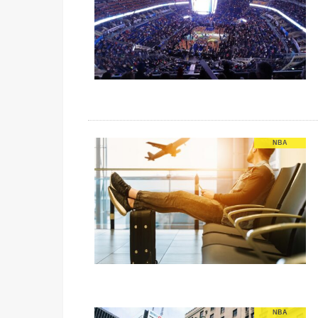
NBA
NBA