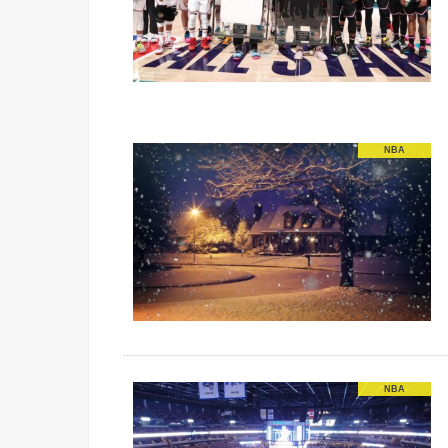
NBA
NBA