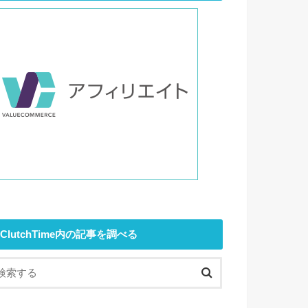
ClutchTime内の記事を調べる