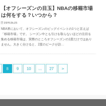
【オフシーズンの目玉】NBAの移籍市場
は何をする？いつから？
2019.06.25
NBA界において、オフシーズンのビッグイベントの1つと言えば
「移籍市場」です。 シーズン中とも引けを取らないほどの注目を
集める移籍市場は、実際のところオフシーズンの1度だけではあり
ません。大きく分けると、2度のピークが訪…
8
9
10
…
27
>