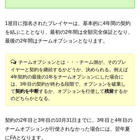
1巡目に指名されたプレイヤーは、基本的に4年間の契約
を結ぶこととなり、最初の2年間は全額完全保証となり、
最後の2年間はチームオプションとなります。
チームオプションとは・・・チーム側が、そのプレ
イヤーと契約を継続するかどうか、決められる。例えば
4年契約の最後の1年をチームオプションにした場合に
は、3年目の契約が終わる段階で、オプションを破棄し
て
契約を中断
するか、オプションを行使して
残留
するか
のどちらかとなる。
契約の2年目と3年目の10月31日までに、3年目と4年目の
チームオプションが行使されなかった場合には、翌年夏
にFAとなります。