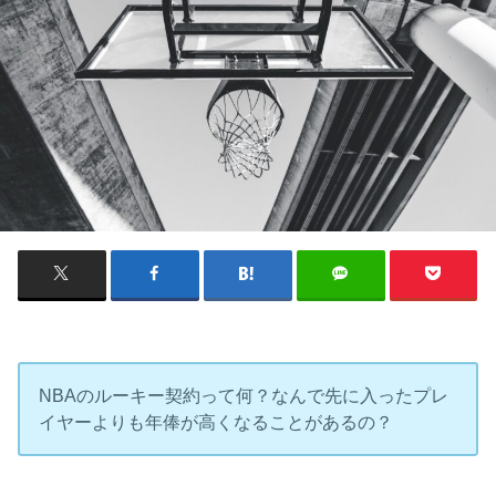
NBAのルーキー契約って何？なんで先に入ったプレ
イヤーよりも年俸が高くなることがあるの？