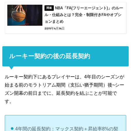
NBA「FA(フリーエージェント)」のルー
ル・仕組みとは？完全・制限付きFAやオプシ
ョンまとめ
2019年4月14日
ルーキー契約の後の延長契約
ルーキー契約下にあるプレイヤーは、4年目のシーズンが
始まる前のモラトリアム期間（支払い猶予期間）後~シー
ズン開幕の前日までに、延長契約を結ぶことが可能で
す。
4年間の延長契約：マックス契約＋昇給率8%の契