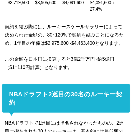
1年目
2年目
3年目
4年目
$3,719,500
$3,905,600
$4,091,600
$4,091,600＋
27.4%
契約を結ぶ際には、ルーキースケールサラリーによって
決められた金額の、80~120%で契約を結ぶことになるた
め、1年目の年俸は$2,975,600~$4,463,400となります。
この金額を日本円に換算すると3億2千万円~約5億円
（$1=110円計算）となります。
NBAドラフト2巡目の30名のルーキー契
約
NBAドラフトで1巡目には指名されなかったものの、2巡
目に指名された30人のルーキーは、基本的には最低額で