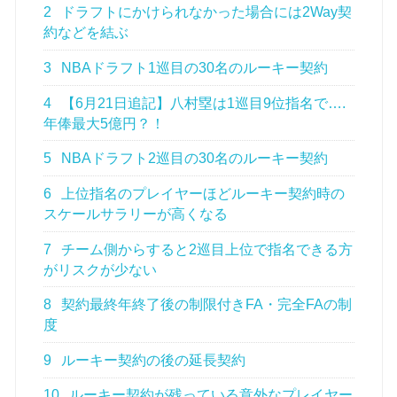
2
ドラフトにかけられなかった場合には2Way契
約などを結ぶ
3
NBAドラフト1巡目の30名のルーキー契約
4
【6月21日追記】八村塁は1巡目9位指名で….
年俸最大5億円？！
5
NBAドラフト2巡目の30名のルーキー契約
6
上位指名のプレイヤーほどルーキー契約時の
スケールサラリーが高くなる
7
チーム側からすると2巡目上位で指名できる方
がリスクが少ない
8
契約最終年終了後の制限付きFA・完全FAの制
度
9
ルーキー契約の後の延長契約
10
ルーキー契約が残っている意外なプレイヤー