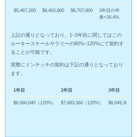
1年目
2年目
3年目
4年目
$5,467,200
$6,402,800
$6,707,800
3年目の年
俸+26.4%
上記の通りとなっており、1~3年目に関してはこの
ルーキースケールサラリーの80%~120%にて契約す
ることが可能です。
実際にドンチッチの契約は下記の通りとなっており
ます。
1年目
2年目
3年目
1年目
2年目
3年目
$6,560,640（120%）
$7,683,360（120%）
$8,049,360