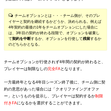
チームオプションとは・・・チーム側が、そのプレ
イヤーと契約を継続するかどうか、決められる。例えば
4年契約の最後の1年をチームオプションにした場合に
は、3年目の契約が終わる段階で、オプションを破棄し
て
契約を中断
するか、オプションを行使して
残留
するか
のどちらかとなる。
チームオプションが行使されず4年間の契約が終わると、
プレイヤーは制限なしの
完全FA
となります。
一方最終年となる4年目シーズン終了後に、チーム側に契
約の意思があった場合には「クオリファイングオファ
ー」というものを提示し、プレイヤーは契約するか
制限
付きFA
になるかを選択することができます。