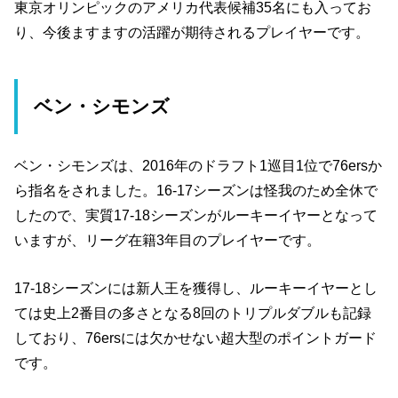
東京オリンピックのアメリカ代表候補35名にも入ってお
り、今後ますますの活躍が期待されるプレイヤーです。
ベン・シモンズ
ベン・シモンズは、2016年のドラフト1巡目1位で76ersか
ら指名をされました。16-17シーズンは怪我のため全休で
したので、実質17-18シーズンがルーキーイヤーとなって
いますが、リーグ在籍3年目のプレイヤーです。
17-18シーズンには新人王を獲得し、ルーキーイヤーとし
ては史上2番目の多さとなる8回のトリプルダブルも記録
しており、76ersには欠かせない超大型のポイントガード
です。